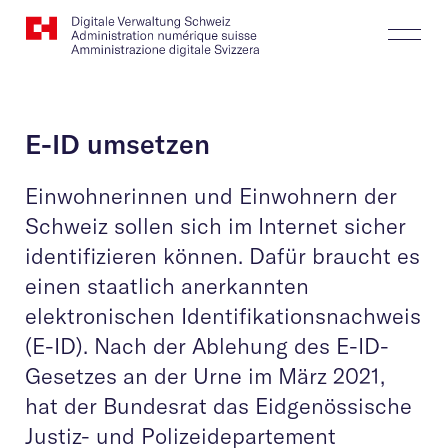
Website
Suchen
Togg
Logo
Butt
E-ID umsetzen
Einwohnerinnen und Einwohnern der
Schweiz sollen sich im Internet sicher
identifizieren können. Dafür braucht es
einen staatlich anerkannten
elektronischen Identifikationsnachweis
(E-ID). Nach der Ablehung des E-ID-
Gesetzes an der Urne im März 2021,
hat der Bundesrat das Eidgenössische
Justiz- und Polizeidepartement