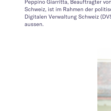
Peppino Giarritta, Beauftragter v
Schweiz, ist im Rahmen der politi
Digitalen Verwaltung Schweiz (DVS)
aussen.