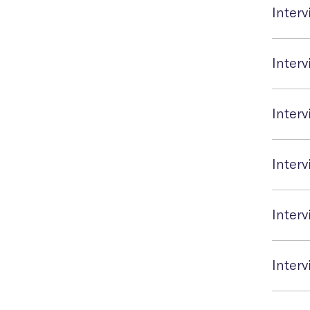
Inter
Interv
Inter
Inter
Inter
Interv