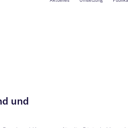
Aktuelles
Umsetzung
Publik
nd und