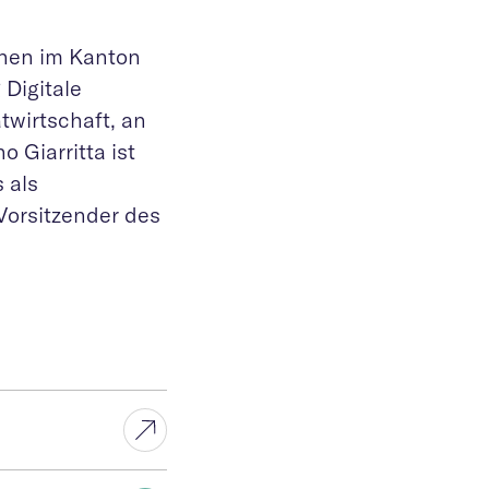
onen im Kanton
 Digitale
twirtschaft, an
o Giarritta ist
 als
Vorsitzender des