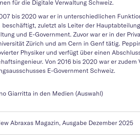
nen für die Digitale Verwaltung Schweiz.
007 bis 2020 war er in unterschiedlichen Funkti
 beschäftigt, zuletzt als Leiter der Hauptabteilung
ltung und E-Government. Zuvor war er in der Priva
iversität Zürich und am Cern in Genf tätig. Peppin
vierter Physiker und verfügt über einen Abschluss
chaftsingenieur. Von 2016 bis 2020 war er zudem 
ngsausschusses E-Government Schweiz.
no Giarritta in den Medien (Auswahl)
view Abraxas Magazin, Ausgabe Dezember 2025