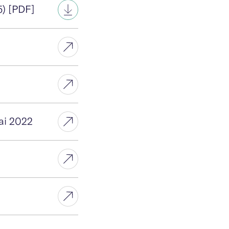
5) [PDF]
ai 2022