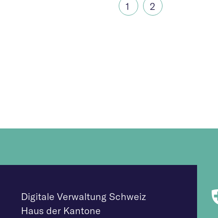
1
(aktuell)
2
Digitale Verwaltung Schweiz
Haus der Kantone