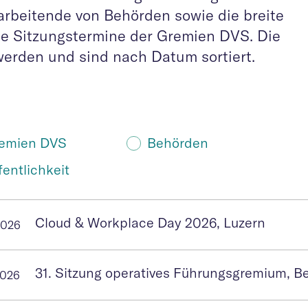
arbeitende von Behörden sowie die breite
die Sitzungstermine der Gremien DVS. Die
werden und sind nach Datum sortiert.
emien DVS
Behörden
fentlichkeit
Cloud & Workplace Day 2026, Luzern
2026
31. Sitzung operatives Führungsgremium, B
2026