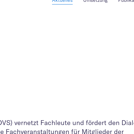
Aktuelles
Umsetzung
Publik
DVS) vernetzt Fachleute und fördert den Dial
e Fachveranstaltungen für Mitglieder der