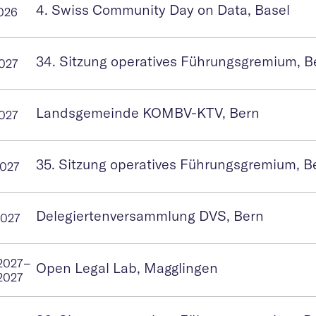
4. Swiss Community Day on Data, Basel
2026
34. Sitzung operatives Führungsgremium, B
2027
Landsgemeinde KOMBV-KTV, Bern
2027
35. Sitzung operatives Führungsgremium, B
2027
Delegiertenversammlung DVS, Bern
2027
2027
–
Open Legal Lab, Magglingen
2027