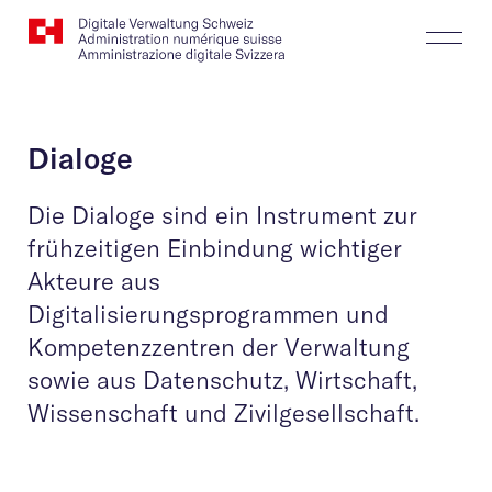
Website
Suchen
Togg
Logo
Butt
Dialoge
Die Dialoge sind ein Instrument zur
frühzeitigen Einbindung wichtiger
Akteure aus
Digitalisierungsprogrammen und
Kompetenzzentren der Verwaltung
sowie aus Datenschutz, Wirtschaft,
Wissenschaft und Zivilgesellschaft.