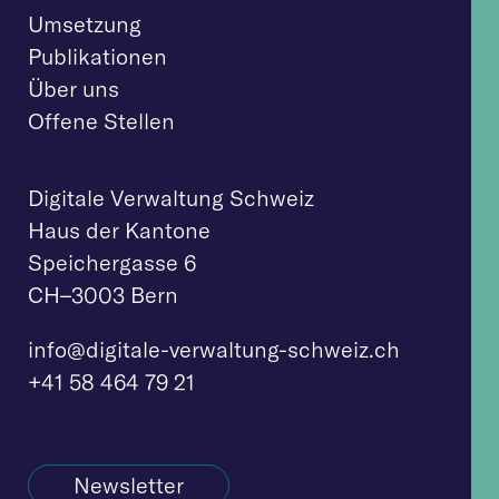
Umsetzung
Publikationen
Über uns
Offene Stellen
Digitale Verwaltung Schweiz
Haus der Kantone
Speichergasse 6
CH–3003 Bern
info@digitale-verw
altung-schweiz.ch
+41 58 464 79 21
Newsletter