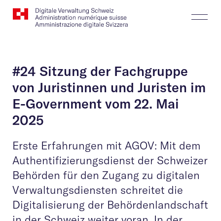
Website
Suchen
Togg
Logo
Butt
#24 Sitzung der Fachgruppe
von Juristinnen und Juristen im
E-Government vom 22. Mai
2025
Erste Erfahrungen mit AGOV: Mit dem
Authentifizierungsdienst der Schweizer
Behörden für den Zugang zu digitalen
Verwaltungsdiensten schreitet die
Digitalisierung der Behördenlandschaft
in der Schweiz weiter voran. In der