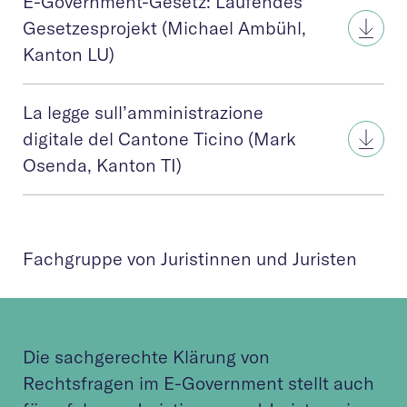
E-Government-Gesetz: Laufendes
Gesetzesprojekt (Michael Ambühl,
Kanton LU)
La legge sull’amministrazione
digitale del Cantone Ticino (Mark
Osenda, Kanton TI)
Fachgruppe von Juristinnen und Juristen
Die sachgerechte Klärung von
Rechtsfragen im E-Government stellt auch