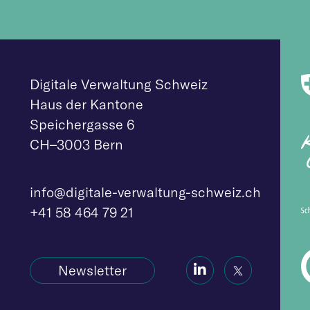
Digitale Verwaltung Schweiz
Haus der Kantone
Speichergasse 6
CH–3003 Bern
info@digitale-verw
altung-schweiz.ch
+41 58 464 79 21
Social
Social
Newsletter
Icon
Icon