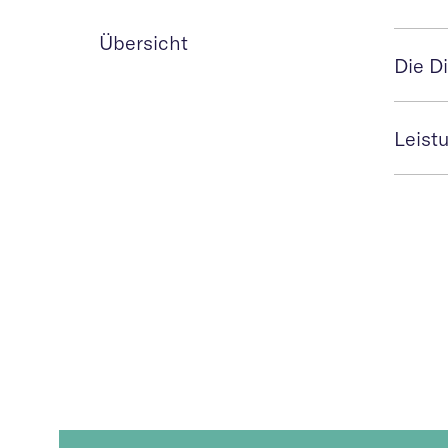
Übersicht
Die D
Leist