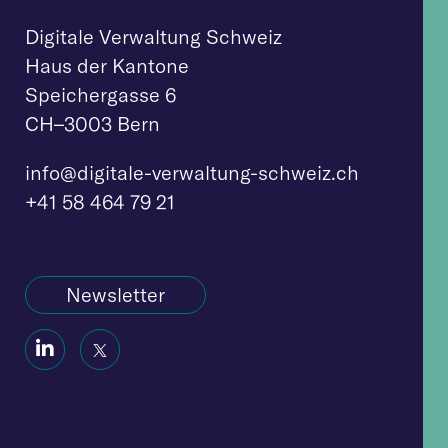
Digitale Verwaltung Schweiz
Haus der Kantone
Speichergasse 6
CH–3003 Bern
info@digitale-verw
altung-schweiz.ch
+41 58 464 79 21
Newsletter
Social
Social
Icon
Icon