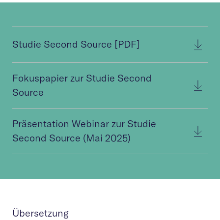
Studie Second Source [PDF]
Fokuspapier zur Studie Second
Source
Präsentation Webinar zur Studie
Second Source (Mai 2025)
Übersetzung