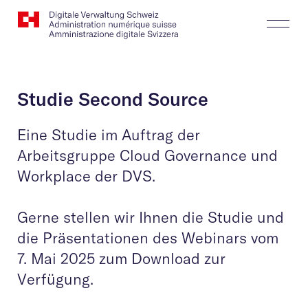
Website
Suchen
Togg
Logo
Butt
Studie Second Source
Eine Studie im Auftrag der
Arbeitsgruppe Cloud Governance und
Workplace der DVS.
Gerne stellen wir Ihnen die Studie und
die Präsentationen des Webinars vom
7. Mai 2025 zum Download zur
Verfügung.