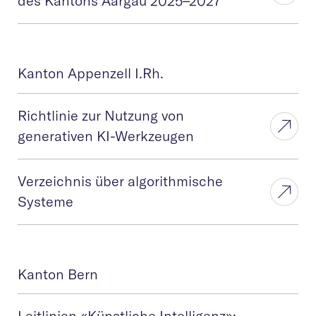
des Kantons Aargau 2025–2027
Kanton Appenzell I.Rh.
Richtlinie zur Nutzung von
generativen KI-Werkzeugen
Verzeichnis über algorithmische
Systeme
Kanton Bern
Leitlinien «Künstliche Intelligenz»: