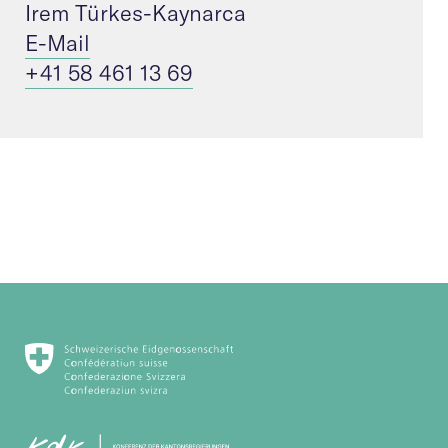
Irem Türkes-Kaynarca
E-Mail
+41 58 461 13 69