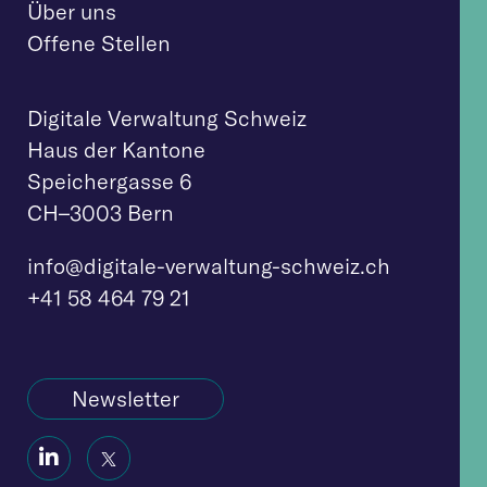
Über uns
Offene Stellen
Digitale Verwaltung Schweiz
Haus der Kantone
Speichergasse 6
CH–3003 Bern
info@digitale-verw
altung-schweiz.ch
+41 58 464 79 21
Newsletter
Social
Social