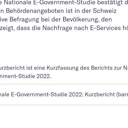
te Nationale E-Government-Studie bestätigt 
en Behördenangeboten ist in der Schweiz
ive Befragung bei der Bevölkerung, den
eigt, dass die Nachfrage nach E-Services h
rzbericht ist eine Kurzfassung des Berichts zur N
nment-Studie 2022.
nale E-Government-Studie 2022: Kurzbericht (barri