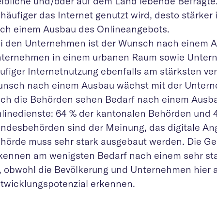
ibliche und/oder auf dem Land lebende Befragte
 häufiger das Internet genutzt wird, desto stärker
ch einem Ausbau des Onlineangebots.
i den Unternehmen ist der Wunsch nach einem A
ternehmen in einem urbanen Raum sowie Unter
ufiger Internetnutzung ebenfalls am stärksten ver
nsch nach einem Ausbau wächst mit der Unter
ch die Behörden sehen Bedarf nach einem Ausba
linedienste: 64 % der kantonalen Behörden und 
ndesbehörden sind der Meinung, das digitale Ang
hörde muss sehr stark ausgebaut werden. Die G
kennen am wenigsten Bedarf nach einem sehr st
, obwohl die Bevölkerung und Unternehmen hier 
twicklungspotenzial erkennen.