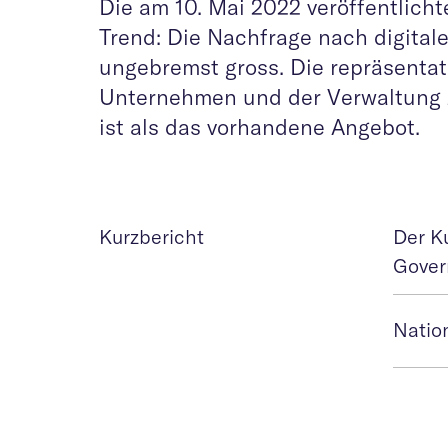
Die am 10. Mai 2022 veröffentlich
Trend: Die Nachfrage nach digital
ungebremst gross. Die repräsentat
Unternehmen und der Verwaltung z
ist als das vorhandene Angebot.
Kurzbericht
Der Ku
Gover
Natio