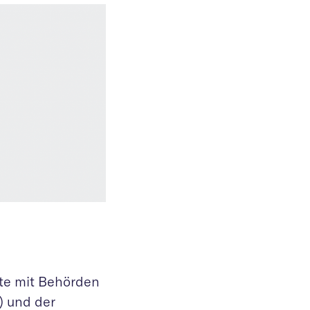
fte mit Behörden
) und der