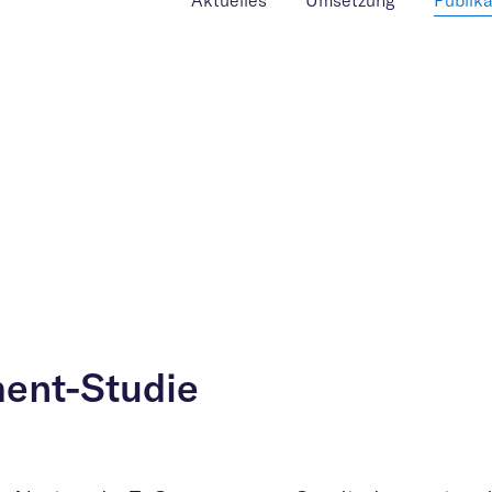
Aktuelles
Umsetzung
Publik
ent-Studie