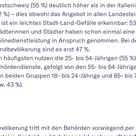
stschweiz (55 %) deutlich höher als in der italie
2 %) – dies obwohl das Angebot in allen Landesteil
 ist ein leichtes Stadt-Land-Gefälle erkennbar: 5
ädterinnen und Städter haben schon einmal eine
linedienstleistung in Anspruch genommen. Bei d
ndbevölkerung sind es erst 47 %.
 häufigsten nutzen die 25- bis 54-Jährigen (55 %) 
hördendienste, gefolgt von den 55- bis 64-Jährig
n beiden Gruppen 18- bis 24-Jährige und 65- bis 
w. 43 %).
evölkerung tritt mit den Behörden vorwiegend per 