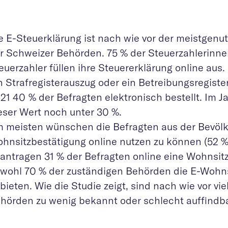
e E-Steuerklärung ist nach wie vor der meistgenut
r Schweizer Behörden. 75 % der Steuerzahlerinn
euerzahler füllen ihre Steuererklärung online aus.
n Strafregisterauszug oder ein Betreibungsregist
21 40 % der Befragten elektronisch bestellt. Im J
eser Wert noch unter 30 %.
 meisten wünschen die Befragten aus der Bevölk
hnsitzbestätigung online nutzen zu können (52 %)
antragen 31 % der Befragten online eine Wohnsit
wohl 70 % der zuständigen Behörden die E-Wohns
bieten. Wie die Studie zeigt, sind nach wie vor vie
hörden zu wenig bekannt oder schlecht auffindba