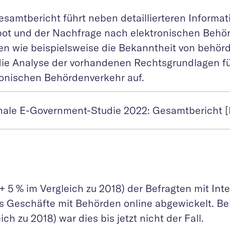
esamtbericht führt neben detaillierteren Informa
ot und der Nachfrage nach elektronischen Behö
n wie beispielsweise die Bekanntheit von behör
die Analyse der vorhandenen Rechtsgrundlagen f
ronischen Behördenverkehr auf.
nale E-Government-Studie 2022: Gesamtbericht 
+ 5 % im Vergleich zu 2018) der Befragten mit Int
ts Geschäfte mit Behörden online abgewickelt. Bei
ich zu 2018) war dies bis jetzt nicht der Fall.