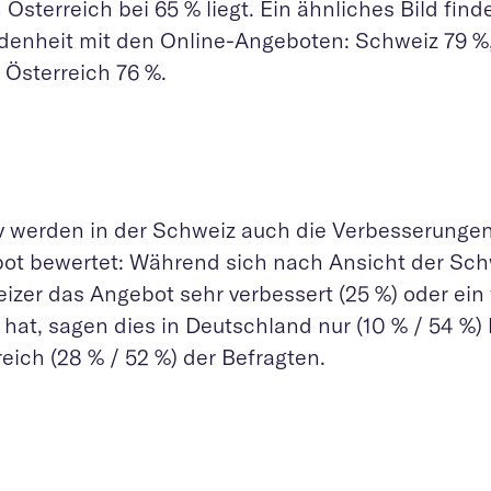
 Österreich bei 65 % liegt. Ein ähnliches Bild find
edenheit mit den Online-Angeboten: Schweiz 79 %
 Österreich 76 %.
iv werden in der Schweiz auch die Verbesserungen
ot bewertet: Während sich nach Ansicht der Sc
izer das Angebot sehr verbessert (25 %) oder ein
 hat, sagen dies in Deutschland nur (10 % / 54 %) 
eich (28 % / 52 %) der Befragten.