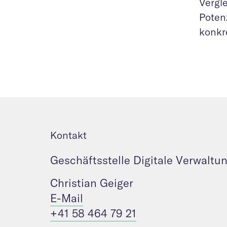
Vergl
Poten
konkr
Kontakt
Geschäftsstelle Digitale Verwaltu
Christian Geiger
E-Mail
+41 58 464 79 21