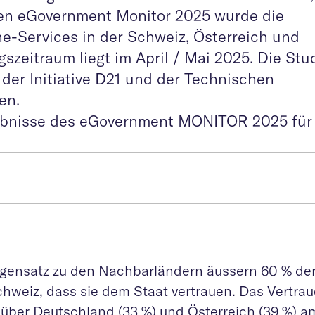
den eGovernment Monitor 2025 wurde die
e-Services in der Schweiz, Österreich und
zeitraum liegt im April / Mai 2025. Die Stu
er Initiative D21 und der Technischen
en.
rgebnisse des eGovernment MONITOR 2025 für
gensatz zu den Nachbarländern äussern 60 % der
chweiz, dass sie dem Staat vertrauen. Das Vertrau
über Deutschland (33 %) und Österreich (39 %) a