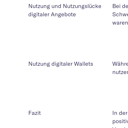
Nutzung und Nutzungslücke
Bei d
digitaler Angebote
Schwe
waren 
Nutzung digitaler Wallets
Währe
nutze
Fazit
In de
posit