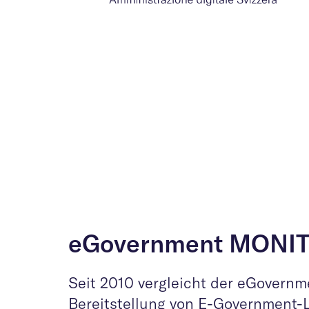
eGovernment MONI
Seit 2010 vergleicht der eGovern
Bereitstellung von E-Government-