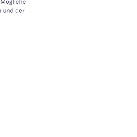
 Mögliche
n und der