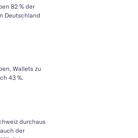
ben 82 % der
In Deutschland
en, Wallets zu
ich 43 %.
Schweiz durchaus
 auch der