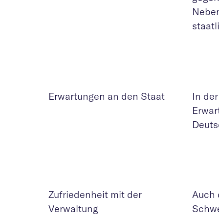
Neben
staatl
Erwartungen an den Staat
In de
Erwar
Deutsc
Zufriedenheit mit der
Auch d
Verwaltung
Schwe