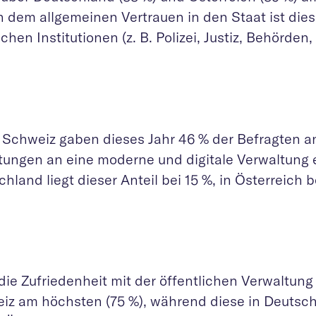
 dem allgemeinen Vertrauen in den Staat ist dies 
ichen Institutionen (z. B. Polizei, Justiz, Behörden, P
r Schweiz gaben dieses Jahr 46 % der Befragten an
tungen an eine moderne und digitale Verwaltung er
hland liegt dieser Anteil bei 15 %, in Österreich b
ie Zufriedenheit mit der öffentlichen Verwaltung i
iz am höchsten (75 %), während diese in Deutsch