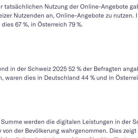
er tatsächlichen Nutzung der Online-Angebote ga
izer Nutzenden an, Online-Angebote zu nutzen. 
dies 67 %, in Österreich 79 %.
nd in der Schweiz 2025 52 % der Befragten angab
n, waren dies in Deutschland 44 % und in Österre
r Summe werden die digitalen Leistungen in der 
iv von der Bevölkerung wahrgenommen. Dies zeigt