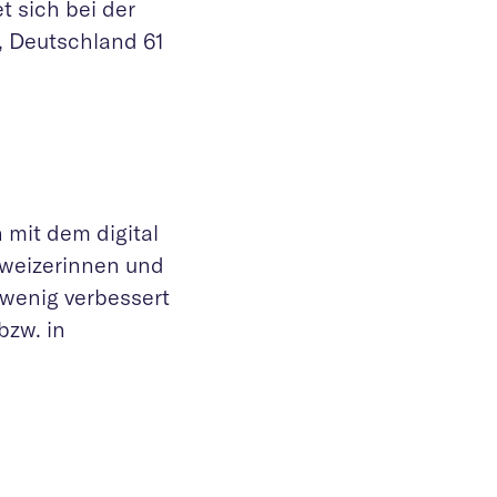
et sich bei der
, Deutschland 61
 mit dem digital
hweizerinnen und
 wenig verbessert
bzw. in