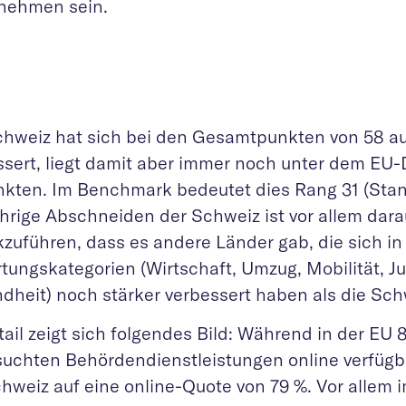
nehmen sein.
chweiz hat sich bei den Gesamtpunkten von 58 a
ssert, liegt damit aber immer noch unter dem EU-
nkten. Im Benchmark bedeutet dies Rang 31 (Stan
ährige Abschneiden der Schweiz ist vor allem dara
kzuführen, dass es andere Länder gab, die sich in
tungskategorien (Wirtschaft, Umzug, Mobilität, Ju
dheit) noch stärker verbessert haben als die Sch
ail zeigt sich folgendes Bild: Während in der EU 
suchten Behördendienstleistungen online verfügb
chweiz auf eine online-Quote von 79 %. Vor allem 