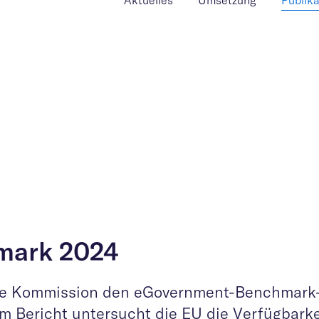
Aktuelles
Umsetzung
Publik
mark 2024
sche Kommission den eGovernment-Benchmark
em Bericht untersucht die EU die Verfügbarke