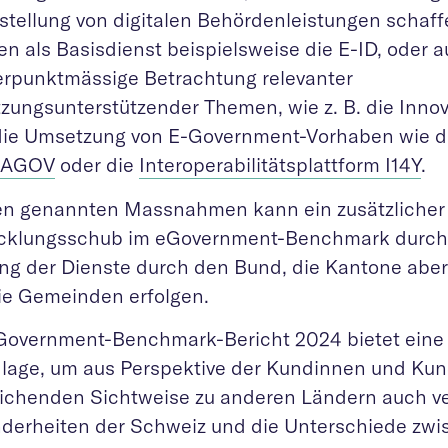
tstellung von digitalen Behördenleistungen schaff
n als Basisdienst beispielsweise die E-ID, oder a
rpunktmässige Betrachtung relevanter
zungsunterstützender Themen, wie z. B. die Innov
die Umsetzung von E-Government-Vorhaben wie 
 AGOV
oder die
Interoperabilitätsplattform I14Y
.
en genannten Massnahmen kann ein zusätzlicher
cklungsschub im eGovernment-Benchmark durch d
ng der Dienste durch den Bund, die Kantone aber
ie Gemeinden erfolgen.
Government-Benchmark-Bericht 2024 bietet eine 
lage, um aus Perspektive der Kundinnen und Ku
eichenden Sichtweise zu anderen Ländern auch ve
derheiten der Schweiz und die Unterschiede zw