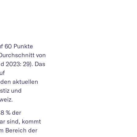
uf 60 Punkte
Durchschnitt von
d 2023: 29). Das
uf
 den aktuellen
stiz und
weiz.
88 % der
ar sind, kommt
im Bereich der