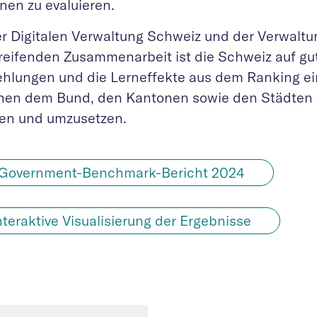
nen zu evaluieren.
er Digitalen Verwaltung Schweiz und der Verwal
reifenden Zusammenarbeit ist die Schweiz auf g
hlungen und die Lerneffekte aus dem Ranking ei
hen dem Bund, den Kantonen sowie den Städte
ilen und umzusetzen.
Government-Benchmark-Bericht 2024
nteraktive Visualisierung der Ergebnisse