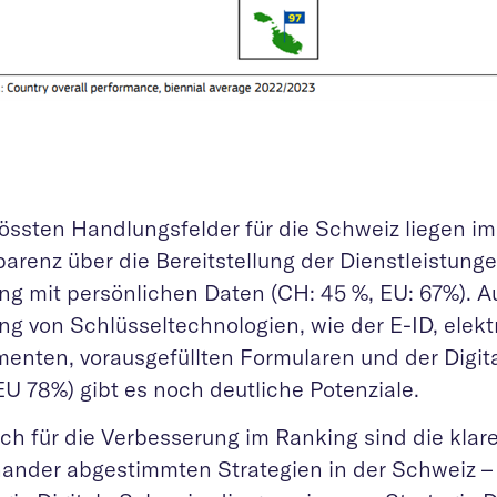
rössten Handlungsfelder für die Schweiz liegen im
parenz über die Bereitstellung der Dienstleistung
g mit persönlichen Daten (CH: 45 %, EU: 67%). A
ng von Schlüsseltechnologien, wie der E-ID, elek
enten, vorausgefüllten Formularen und der Digita
EU 78%) gibt es noch deutliche Potenziale.
ich für die Verbesserung im Ranking sind die klar
nander abgestimmten Strategien in der Schweiz – 