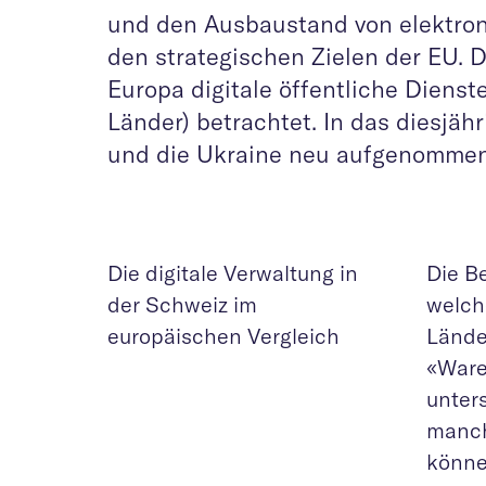
und den Ausbaustand von elektron
den strategischen Zielen der EU. D
Europa digitale öffentliche Dienst
Länder) betrachtet. In das diesjä
und die Ukraine neu aufgenommen
Die digitale Verwaltung in
Die B
der Schweiz im
welch
europäischen Vergleich
Lände
«Waren
unter
manch
könne