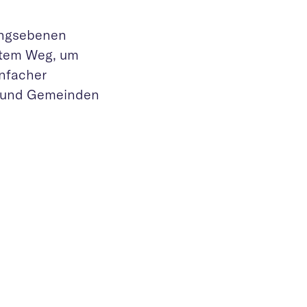
tungsebenen
utem Weg, um
nfacher
n und Gemeinden