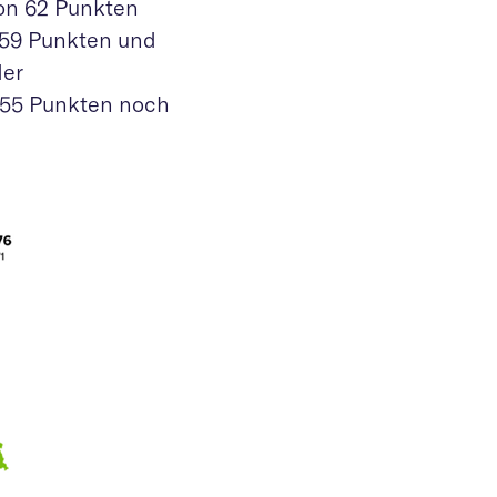
von 62 Punkten
 59 Punkten und
der
t 55 Punkten noch