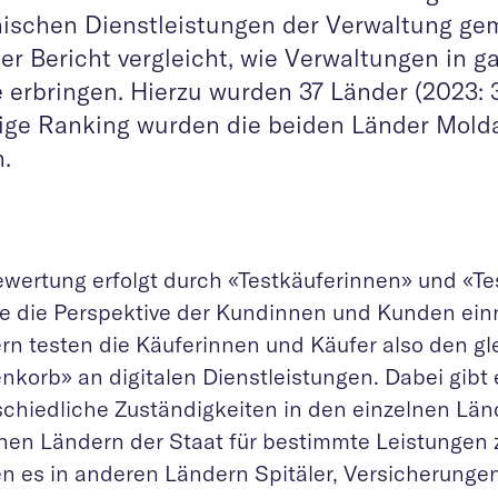
ischen Dienstleistungen der Verwaltung ge
er Bericht vergleicht, wie Verwaltungen in g
e erbringen. Hierzu wurden 37 Länder (2023: 
hrige Ranking wurden die beiden Länder Mol
.
ewertung erfolgt durch «Testkäuferinnen» und «Te
e die Perspektive der Kundinnen und Kunden ein
rn testen die Käuferinnen und Käufer also den gl
korb» an digitalen Dienstleistungen. Dabei gibt 
schiedliche Zuständigkeiten in den einzelnen Lä
en Ländern der Staat für bestimmte Leistungen z
n es in anderen Ländern Spitäler, Versicherungen