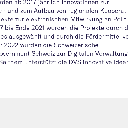
en ab 2017 jährlich Innovationen zur
n und zum Aufbau von regionalen Kooperat
ekte zur elektronischen Mitwirkung an Polit
7 bis Ende 2021 wurden die Projekte durch d
es ausgewählt und durch die Fördermittel v
er 2022 wurden die Schweizerische
Government Schweiz zur Digitalen Verwaltung
eitdem unterstützt die DVS innovative Idee