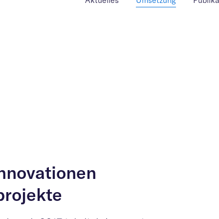
Aktuelles
Umsetzung
Publik
Innovationen
projekte