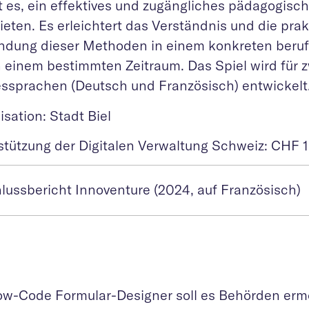
st es, ein effektives und zugängliches pädagogisc
eten. Es erleichtert das Verständnis und die pra
dung dieser Methoden in einem konkreten beruf
n einem bestimmten Zeitraum. Das Spiel wird für 
ssprachen (Deutsch und Französisch) entwickelt
sation: Stadt Biel
stützung der Digitalen Verwaltung Schweiz: CHF 
lussbericht Innoventure (2024, auf Französisch)
ow-Code Formular-Designer soll es Behörden erm