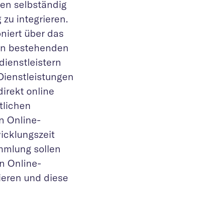
en selbständig
zu integrieren.
niert über das
en bestehenden
dienstleistern
Dienstleistungen
irekt online
tlichen
n Online-
icklungszeit
mmlung sollen
n Online-
ieren und diese