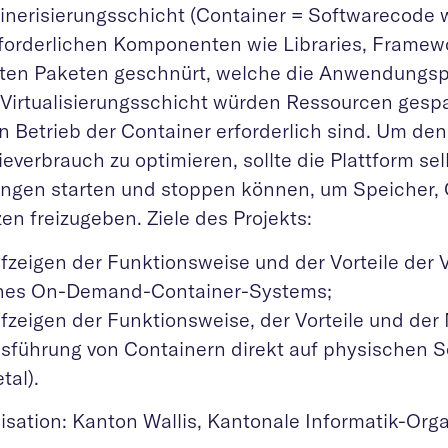
inerisierungsschicht (Container = Softwarecode
rforderlichen Komponenten wie Libraries, Framewo
erten Paketen geschnürt, welche die Anwendungspl
Virtualisierungsschicht würden Ressourcen gespa
n Betrieb der Container erforderlich sind. Um den
everbrauch zu optimieren, sollte die Plattform se
ungen starten und stoppen können, um Speicher,
en freizugeben. Ziele des Projekts:
fzeigen der Funktionsweise und der Vorteile der
nes On-Demand-Container-Systems;
fzeigen der Funktionsweise, der Vorteile und der 
sführung von Containern direkt auf physischen S
tal).
isation: Kanton Wallis, Kantonale Informatik-Org