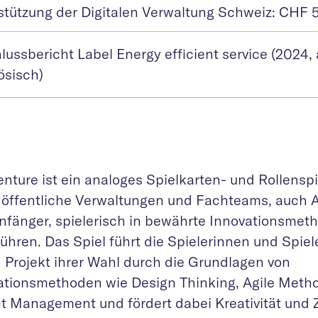
stützung der Digitalen Verwaltung Schweiz: CHF
ussbericht Label Energy efficient service (2024, 
ösisch)
nture ist ein analoges Spielkarten- und Rollenspi
, öffentliche Verwaltungen und Fachteams, auch
nfänger, spielerisch in bewährte Innovationsmet
ühren. Das Spiel führt die Spielerinnen und Spiel
n Projekt ihrer Wahl durch die Grundlagen von
ationsmethoden wie Design Thinking, Agile Meth
ct Management und fördert dabei Kreativität und