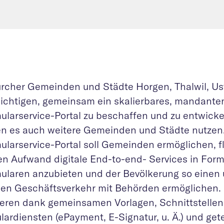
ürcher Gemeinden und Städte Horgen, Thalwil, Us
ichtigen, gemeinsam ein skalierbares, mandante
ularservice-Portal zu beschaffen und zu entwickel
n es auch weitere Gemeinden und Städte nutzen
ularservice-Portal soll Gemeinden ermöglichen, f
en Aufwand digitale End-to-end- Services in For
ularen anzubieten und der Bevölkerung so einen 
alen Geschäftsverkehr mit Behörden ermöglichen
tieren dank gemeinsamen Vorlagen, Schnittstellen
ardiensten (ePayment, E-Signatur, u. Ä.) und gete