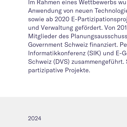
Im Rahmen eines Wettbewerbs wurd
Anwendung von neuen Technologie
sowie ab 2020 E-Partizipationsproj
und Verwaltung gefördert. Von 201
Mitglieder des Planungsausschuss
Government Schweiz finanziert. P
Informatikkonferenz (SIK) und E-
Schweiz (DVS) zusammengeführt. S
partizipative Projekte.
2024