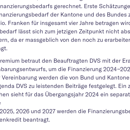
inanzierungsbedarfs gerechnet. Erste Schätzunge
inanzierungsbedarf der Kantone und des Bundes
io. Franken für insgesamt vier Jahre betragen wir
bedarf lässt sich zum jetzigen Zeitpunkt nicht ab
fern, da er massgeblich von den noch zu erarbei
gt.
remium betraut den Beauftragten DVS mit der Era
nbarungsentwurfs, um die Finanzierung 2024−2027
r Vereinbarung werden die von Bund und Kanton
genda DVS zu leistenden Beiträge festgelegt. Ein 
hen sieht für das Übergangsjahr 2024 ein separat
e
 2025, 2026 und 2027 werden die Finanzierungsbe
nkredit beantragt.