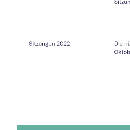
Sitzu
Sitzungen 2022
Die n
Oktob