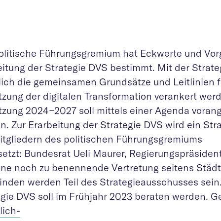
olitische Führungsgremium hat Eckwerte und Vor
itung der Strategie DVS bestimmt. Mit der Strate
tlich die gemeinsamen Grundsätze und Leitlinien f
zung der digitalen Transformation verankert werd
zung 2024−2027 soll mittels einer Agenda voran
n. Zur Erarbeitung der Strategie DVS wird ein St
itgliedern des politischen Führungsgremiums
setzt: Bundesrat Ueli Maurer, Regierungspräside
ine noch zu benennende Vertretung seitens Städ
nden werden Teil des Strategieausschusses sein.
egie DVS soll im Frühjahr 2023 beraten werden. 
lich-