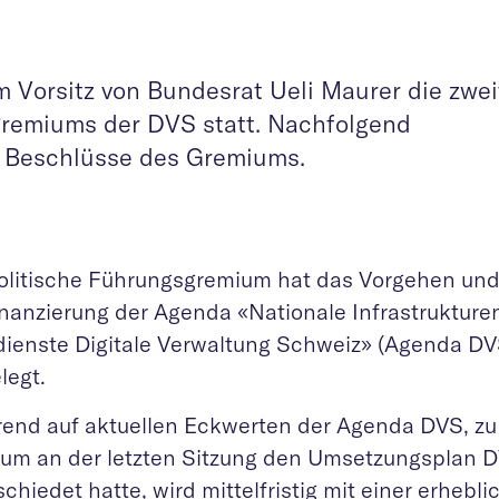
 Vorsitz von Bundesrat Ueli Maurer die zwei
gremiums der DVS statt. Nachfolgend
 Beschlüsse des Gremiums.
olitische Führungsgremium hat das Vorgehen und
inanzierung der Agenda «Nationale Infrastrukture
dienste Digitale Verwaltung Schweiz» (Agenda D
elegt.
rend auf aktuellen Eckwerten der Agenda DVS, z
um an der letzten Sitzung den Umsetzungsplan 
chiedet hatte, wird mittelfristig mit einer erheb