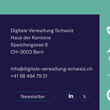
Digitale Verwaltung Schweiz
Haus der Kantone
Speichergasse 6
CH–3003 Bern
info@digitale-verw
altung-schweiz.ch
+41 58 464 79 21
Social
Social
Newsletter
Icon
Icon