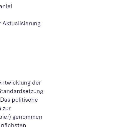
aniel
 Aktualisierung
entwicklung der
 Standardsetzung
 Das politische
 zur
apier) genommen
r nächsten