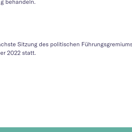
ng behandeln.
ächste Sitzung des politischen Führungsgremiums
er 2022 statt.