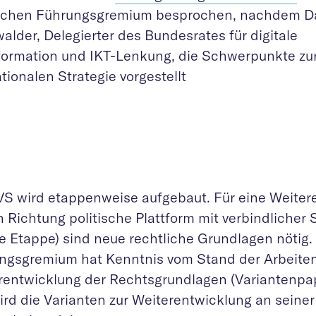
ischen Führungsgremium besprochen, nachdem D
alder, Delegierter des Bundesrates für digitale
formation und IKT-Lenkung, die Schwerpunkte zur
tionalen Strategie vorgestellt
VS wird etappenweise aufgebaut. Für eine Weiter
n Richtung politische Plattform mit verbindlicher
e Etappe) sind neue rechtliche Grundlagen nötig.
ngsgremium hat Kenntnis vom Stand der Arbeiten
rentwicklung der Rechtsgrundlagen (Variantenp
ird die Varianten zur Weiterentwicklung an seine