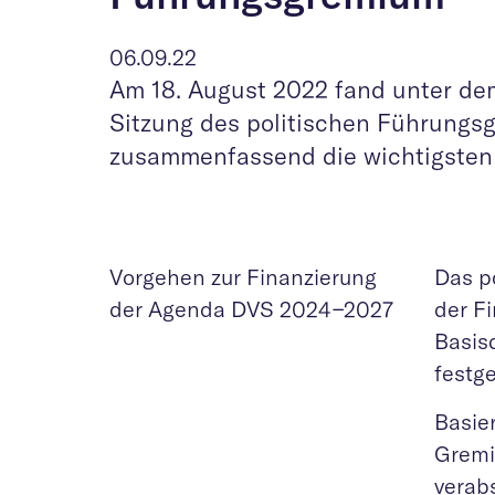
06.09.22
Am 18. August 2022 fand unter dem
Sitzung des politischen Führungs
zusammenfassend die wichtigsten
Vorgehen zur Finanzierung
Das p
der Agenda DVS 2024−2027
der F
Basis
festg
Basie
Gremi
verabs