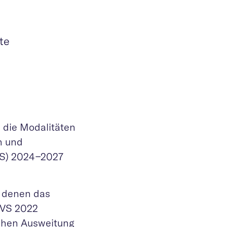
te
 die Modalitäten
n und
VS) 2024−2027
u denen das
DVS 2022
lichen Ausweitung