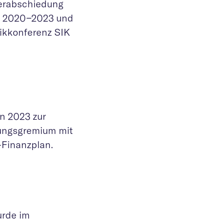
Verabschiedung
iz 2020−2023 und
tikkonferenz SIK
n 2023 zur
rungsgremium mit
-Finanzplan.
rde im