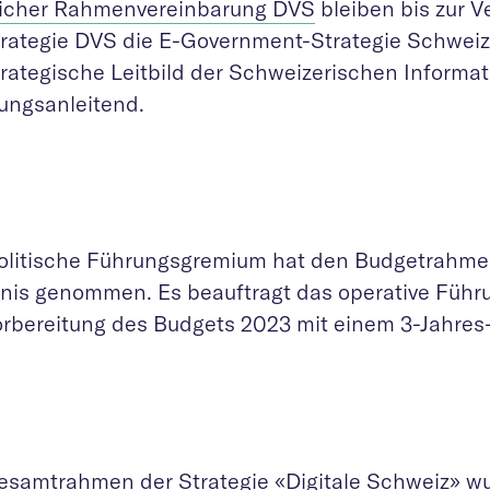
licher Rahmenvereinbarung DVS
bleiben bis zur 
trategie DVS die E-Government-Strategie Schwe
trategische Leitbild der Schweizerischen Informa
ungsanleitend.
olitische Führungsgremium hat den Budgetrahme
nis genommen. Es beauftragt das operative Füh
orbereitung des Budgets 2023 mit einem 3-Jahres
esamtrahmen der
Strategie «Digitale Schweiz»
wu