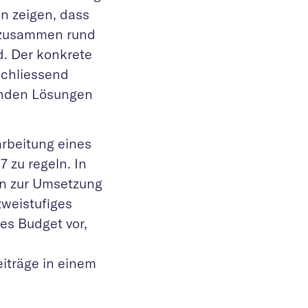
n zeigen, dass
 zusammen rund
d. Der konkrete
schliessend
tenden Lösungen
rbeitung eines
 zu regeln. In
en zur Umsetzung
zweistufiges
es Budget vor,
iträge in einem