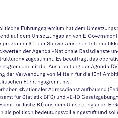
olitische Führungsgremium hat dem Umsetzungs
rend auf dem Umsetzungsplan von E-Government
tsprogramm ICT der Schweizerischen Informatikk
ckwerten der Agenda «Nationale Basisdienste un
strukturen» zugestimmt. Es beauftragt das operati
ngsgremium mit der Ausarbeitung der Agenda DV
ng der Verwendung von Mitteln für die fünf Ambi
olitischen Führungsgremiums.
orhaben «Nationaler Adressdienst aufbauen» (Fe
samt für Statistik BFS) und «E-ID Gesetzgebung
samt für Justiz BJ) aus dem Umsetzungsplan E-
 als politisch bedeutungsvoll eingestuft und soll