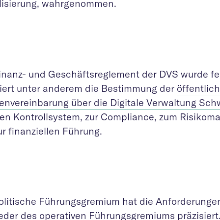
alisierung, wahrgenommen.
inanz- und Geschäftsreglement der DVS wurde fes
siert unter anderem die Bestimmung der
öffentlic
nvereinbarung über die Digitale Verwaltung Sch
nen Kontrollsystem, zur Compliance, zum Risiko
r finanziellen Führung.
olitische Führungsgremium hat die Anforderungen
ieder des
operativen Führungsgremiums
präzisiert