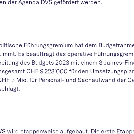
n der Agenda DVS gefördert werden.
olitische Führungsgremium hat dem Budgetrahm
timmt. Es beauftragt das operative Führungsgrem
reitung des Budgets 2023 mit einem 3-Jahres-Fin
insgesamt CHF 9'223’000 für den Umsetzungspla
CHF 3 Mio. für Personal- und Sachaufwand der Ge
schlagt.
VS wird etappenweise aufgebaut. Die erste Etapp