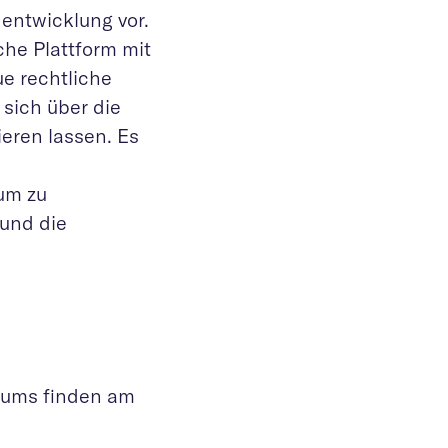
entwicklung vor.
che Plattform mit
ue rechtliche
sich über die
eren lassen. Es
um zu
 und die
iums finden am