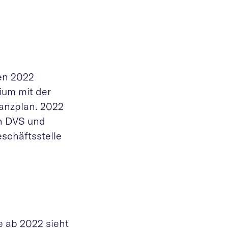
en 2022
ium mit der
anzplan. 2022
n DVS und
schäftsstelle
e ab 2022 sieht