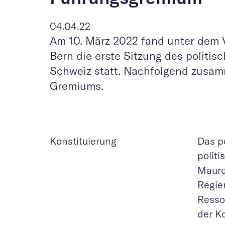
04.04.22
Am 10. März 2022 fand unter dem V
Bern die erste Sitzung des politi
Schweiz statt. Nachfolgend zusam
Gremiums.
Konstituierung
Das po
polit
Maure
Regie
Resso
der K