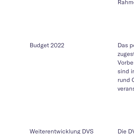
Rahme
Budget 2022
Das p
zuges
Vorbe
sind 
rund 
veran
Weiterentwicklung DVS
Die D