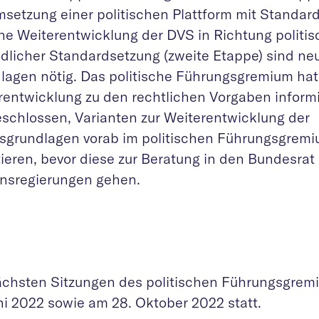
msetzung einer politischen Plattform mit Standard
ine Weiterentwicklung der DVS in Richtung politis
ndlicher Standardsetzung (zweite Etappe) sind ne
lagen nötig. Das politische Führungsgremium hat 
rentwicklung zu den rechtlichen Vorgaben informi
eschlossen, Varianten zur Weiterentwicklung der
sgrundlagen vorab im politischen Führungsgremi
tieren, bevor diese zur Beratung in den Bundesrat
nsregierungen gehen.
ächsten Sitzungen des politischen Führungsgrem
uni 2022 sowie am 28. Oktober 2022 statt.