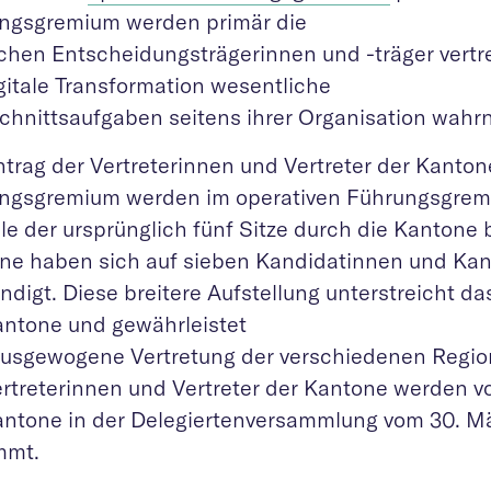
ngsgremium werden primär die
chen Entscheidungsträgerinnen und -träger vertret
gitale Transformation wesentliche
chnittsaufgaben seitens ihrer Organisation wah
ntrag der Vertreterinnen und Vertreter der Kanton
ngsgremium werden im operativen Führungsgrem
le der ursprünglich fünf Sitze durch die Kantone 
ne haben sich auf sieben Kandidatinnen und Ka
ändigt. Diese breitere Aufstellung unterstreicht 
antone und gewährleistet
ausgewogene Vertretung der verschiedenen Regio
ertreterinnen und Vertreter der Kantone werden v
antone in der Delegiertenversammlung vom 30. M
mmt.