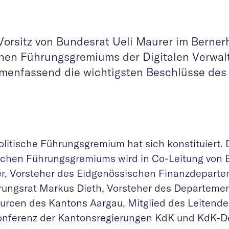
orsitz von Bundesrat Ueli Maurer im Bernerh
schen Führungsgremiums der Digitalen Verwa
menfassend die wichtigsten Beschlüsse des
litische Führungsgremium hat sich konstituiert. 
ischen Führungsgremiums wird in Co-Leitung von 
r, Vorsteher des Eidgenössischen Finanzdeparte
rungsrat Markus Dieth, Vorsteher des Departeme
urcen des Kantons Aargau, Mitglied des Leitend
onferenz der Kantonsregierungen KdK und KdK-Del