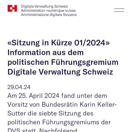
Website
Suchen
Togg
Logo
Butt
«Sitzung in Kürze 01/2024»
Information aus dem
politischen Führungsgremium
Digitale Verwaltung Schweiz
29.04.24
Am 25. April 2024 fand unter dem
Vorsitz von Bundesrätin Karin Keller-
Sutter die siebte Sitzung des
politischen Führungsgremiums der
DVS statt. Nachfolgend