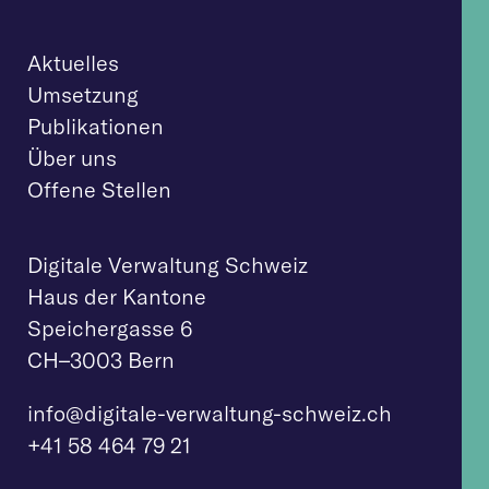
Aktuelles
Umsetzung
Publikationen
Über uns
Offene Stellen
Digitale Verwaltung Schweiz
Haus der Kantone
Speichergasse 6
CH–3003 Bern
info@digitale-verw
altung-schweiz.ch
+41 58 464 79 21