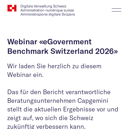
Website
Suchen
Togg
Logo
Butt
Webinar «eGovernment
Benchmark Switzerland 2026»
Wir laden Sie herzlich zu diesem
Webinar ein.
Das für den Bericht verantwortliche
Beratungsunternehmen Capgemini
stellt die aktuellen Ergebnisse vor und
zeigt auf, wo sich die Schweiz
zukünftig verbessern kann.