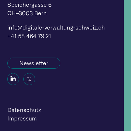
Speichergasse 6
CH–3003 Bern
info@digitale-verw
altung-schweiz.ch
+41 58 464 79 21
Newsletter
Social
Social
Icon
Icon
Datenschutz
Impressum