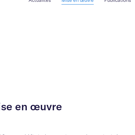
Actualités
Mise en œuvre
Publications
ise en œuvre