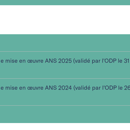
de mise en œuvre ANS 2025 (validé par l'ODP le 31
de mise en œuvre ANS 2024 (validé par l'ODP le 2