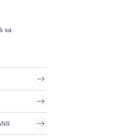
à sa
 ANS