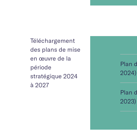
Téléchargement
des plans de mise
en œuvre de la
Plan 
période
2024)
stratégique 2024
à 2027
Plan 
2023)