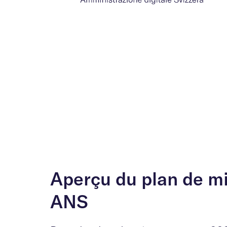
Aperçu du plan de m
ANS