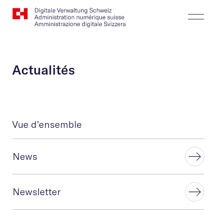
Website
Recherche
Togg
Logo
Butt
Actualités
Vue d’ensemble
News
Newsletter