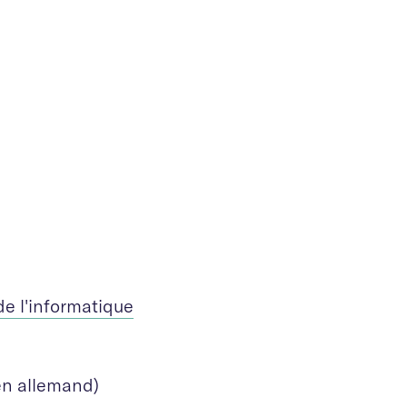
e l'informatique
en allemand)