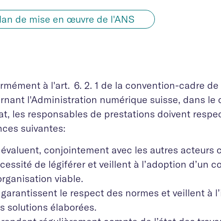
lan de mise en œuvre de l'ANS
mément à l'art. 6. 2. 1 de la convention-cadre de 
rnant l'Administration numérique suisse, dans le 
t, les responsables de prestations doivent respec
nces suivantes:
s évaluent, conjointement avec les autres acteurs 
cessité de légiférer et veillent à l’adoption d’un 
organisation viable.
s garantissent le respect des normes et veillent à l’
s solutions élaborées.