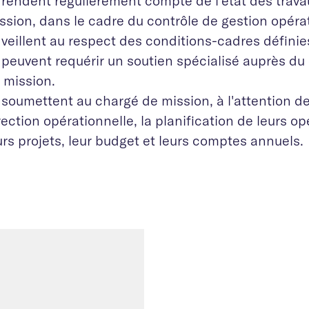
s rendent régulièrement compte de l’état des trav
ssion, dans le cadre du contrôle de gestion opéra
s veillent au respect des conditions-cadres définie
s peuvent requérir un soutien spécialisé auprès du
 mission.
s soumettent au chargé de mission, à l'attention de
rection opérationnelle, la planification de leurs op
urs projets, leur budget et leurs comptes annuels.