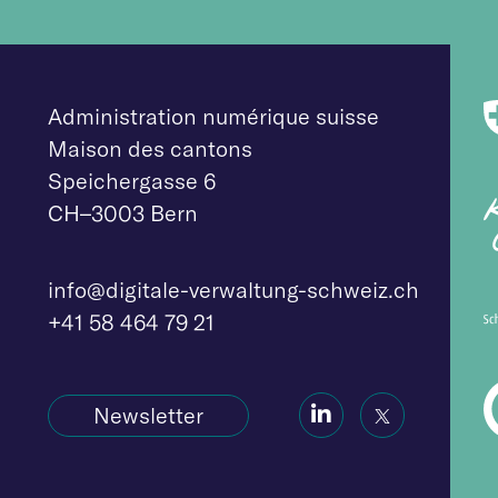
Administration numérique suisse
Maison des cantons
Speichergasse 6
CH–3003 Bern
info@digitale-verw
altung-schweiz.ch
+41 58 464 79 21
Social
Social
Newsletter
Icon
Icon