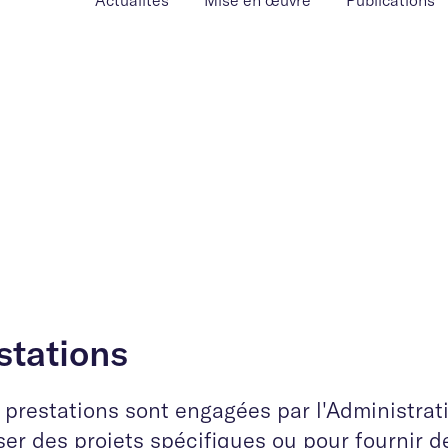
Actualités
Mise en œuvre
Publications
stations
 prestations sont engagées par l'Administrat
er des projets spécifiques ou pour fournir d