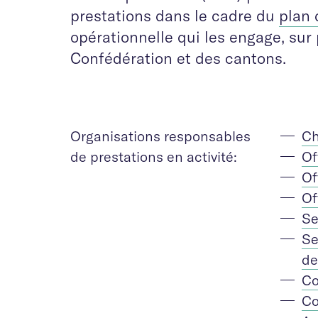
prestations dans le cadre du
plan 
opérationnelle qui les engage, sur
Confédération et des cantons.
Organisations responsables
Ch
de prestations en activité:
Of
Of
Of
Se
Se
de
Co
Co