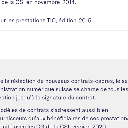
il de la CSI en novembre 2014.
r les prestations TIC, édition 2015
e la rédaction de nouveaux contrats-cadres, le se
nistration numérique suisse se charge de tous les
ation jusqu’à la signature du contrat.
odèles de contrats s’adressent aussi bien
urnisseurs qu’aux bénéficiaires de ces prestations
rmité avec les
CG de la CSI
, version 2020.