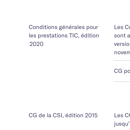
Conditions générales pour
Les Co
les prestations TIC, édition
sont a
2020
versio
novem
CG po
CG de la CSI, édition 2015
Les CG
jusqu