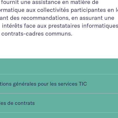
 fournit une assistance en matière de
rmatique aux collectivités participantes en l
ulant des recommandations, en assurant une
 intérêts face aux prestataires informatiques
s contrats-cadres communs.
ions générales pour les services TIC
es de contrats