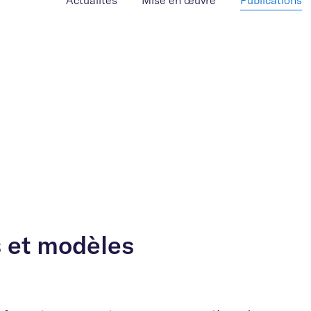
Actualités
Mise en œuvre
Publications
s et modèles