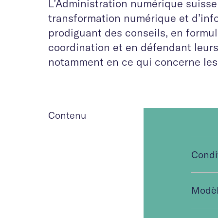
L’Administration numérique suisse
transformation numérique et d’info
prodiguant des conseils, en form
coordination et en défendant leurs
notamment en ce qui concerne le
Contenu
Condit
Modèl