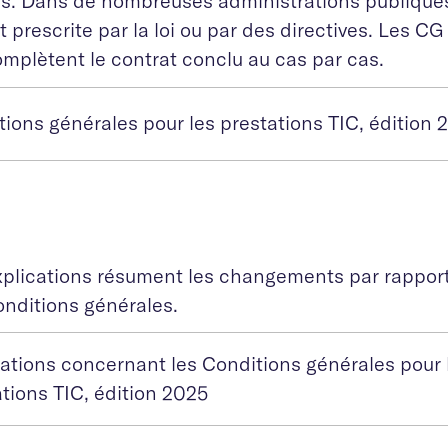
s. Dans de nombreuses administrations publiques, 
 prescrite par la loi ou par des directives. Les CG
mplètent le contrat conclu au cas par cas.
ions générales pour les prestations TIC, édition 
xplications résument les changements par rapport 
onditions générales.
cations concernant les Conditions générales pour 
tions TIC, édition 2025