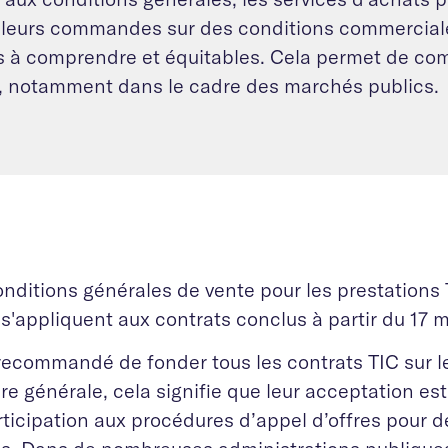
 leurs commandes sur des conditions commercial
es à comprendre et équitables. Cela permet de co
s, notamment dans le cadre des marchés publics.
nditions générales de vente pour les prestations 
s'appliquent aux contrats conclus à partir du 17 
t recommandé de fonder tous les contrats TIC sur 
e générale, cela signifie que leur acceptation es
rticipation aux procédures d’appel d’offres pour 