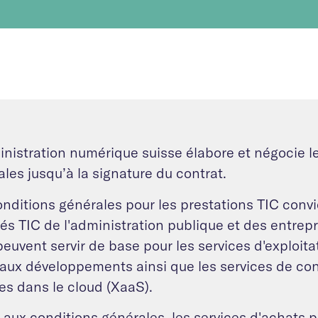
inistration numérique suisse élabore et négocie l
les jusqu’à la signature du contrat.
onditions générales pour les prestations TIC conv
tés TIC de l'administration publique et des entrepr
peuvent servir de base pour les services d'exploitat
aux développements ainsi que les services de cons
es dans le cloud (XaaS).
 aux conditions générales, les services d'achats 