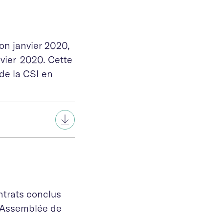
on janvier 2020,
vier 2020. Cette
 de la CSI en
ntrats conclus
l’Assemblée de