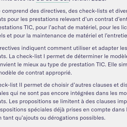
e comprend des directives, des check-lists et div
ts pour les prestations relevant d’un contrat d’en
estations TIC, pour l’achat de matériel, pour les l
els et pour la maintenance de matériel et l’entretie
rectives indiquent comment utiliser et adapter l
ts. La check-list I permet de déterminer le modèl
nvient le mieux au type de prestation TIC. Elle sim
modèle de contrat approprié.
ck-list II permet de choisir d’autres clauses et di
ales qui ne sont pas encore intégrées dans les m
ts. Les propositions se limitent à des clauses imp
ispositions spéciales déjà prises en compte dans
 tant qu’ajouts ou dérogations possibles.