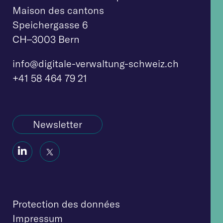
Maison des cantons
Speichergasse 6
CH–3003 Bern
info@digitale-verw
altung-schweiz.ch
+41 58 464 79 21
Newsletter
Social
Social
Icon
Icon
Protection des données
Impressum