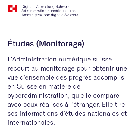
Website
Recherche
Togg
Logo
Butt
Études (Monitorage)
L'Administration numérique suisse
recourt au monitorage pour obtenir une
vue d’ensemble des progrès accomplis
en Suisse en matière de
cyberadministration, qu'elle compare
avec ceux réalisés à l’étranger. Elle tire
ses informations d’études nationales et
internationales.