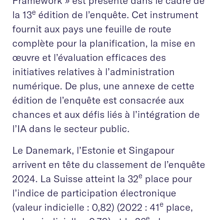
Framework » est présenté dans le cadre de
e
la 13
édition de l’enquête. Cet instrument
fournit aux pays une feuille de route
complète pour la planification, la mise en
œuvre et l’évaluation efficaces des
initiatives relatives à l’administration
numérique. De plus, une annexe de cette
édition de l’enquête est consacrée aux
chances et aux défis liés à l’intégration de
l’IA dans le secteur public.
Le Danemark, l’Estonie et Singapour
arrivent en tête du classement de l’enquête
e
2024. La Suisse atteint la 32
place pour
l’indice de participation électronique
e
(valeur indicielle : 0,82) (2022 : 41
place,
e