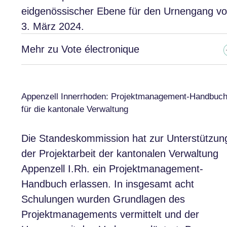
eidgenössischer Ebene für den Urnengang v
3. März 2024.
Mehr zu Vote électronique
Appenzell Innerrhoden: Projektmanagement-Handbuc
für die kantonale Verwaltung
Die Standeskommission hat zur Unterstützun
der Projektarbeit der kantonalen Verwaltung
Appenzell I.Rh. ein Projektmanagement-
Handbuch erlassen. In insgesamt acht
Schulungen wurden Grundlagen des
Projektmanagements vermittelt und der