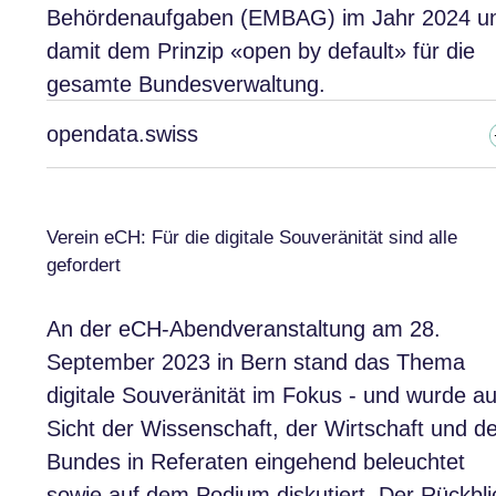
Behördenaufgaben (EMBAG) im Jahr 2024 u
damit dem Prinzip «open by default» für die
gesamte Bundesverwaltung.
opendata.swiss
Verein eCH: Für die digitale Souveränität sind alle
gefordert
An der eCH-Abendveranstaltung am 28.
September 2023 in Bern stand das Thema
digitale Souveränität im Fokus - und wurde a
Sicht der Wissenschaft, der Wirtschaft und d
Bundes in Referaten eingehend beleuchtet
sowie auf dem Podium diskutiert. Der Rückbli