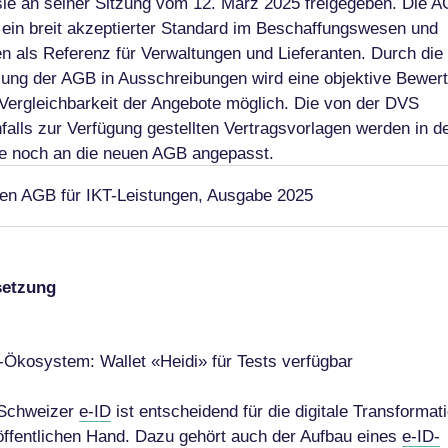
sie an seiner Sitzung vom 12. März 2025 freigegeben. Die 
 ein breit akzeptierter Standard im Beschaffungswesen und
en als Referenz für Verwaltungen und Lieferanten. Durch die
ung der AGB in Ausschreibungen wird eine objektive Bewer
Vergleichbarkeit der Angebote möglich. Die von der DVS
falls zur Verfügung gestellten Vertragsvorlagen werden in d
e noch an die neuen AGB angepasst.
en AGB für IKT-Leistungen, Ausgabe 2025
etzung
-Ökosystem: Wallet «Heidi» für Tests verfügbar
 Schweizer
e-ID
ist entscheidend für die digitale Transformat
öffentlichen Hand. Dazu gehört auch der Aufbau eines
e-ID-