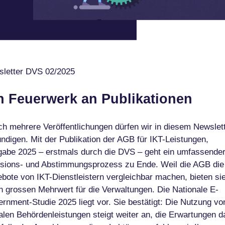
letter DVS 02/2025
n Feuerwerk an Publikationen
ch mehrere Veröffentlichungen dürfen wir in diesem Newslet
ndigen. Mit der Publikation der AGB für IKT-Leistungen,
abe 2025 – erstmals durch die DVS – geht ein umfassende
sions- und Abstimmungsprozess zu Ende. Weil die AGB die
bote von IKT-Dienstleistern vergleichbar machen, bieten si
n grossen Mehrwert für die Verwaltungen. Die Nationale E-
rnment-Studie 2025 liegt vor. Sie bestätigt: Die Nutzung vo
talen Behördenleistungen steigt weiter an, die Erwartungen d