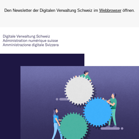
Den Newsletter der Digitalen Verwaltung Schweiz im
Webbrowser
öffnen.