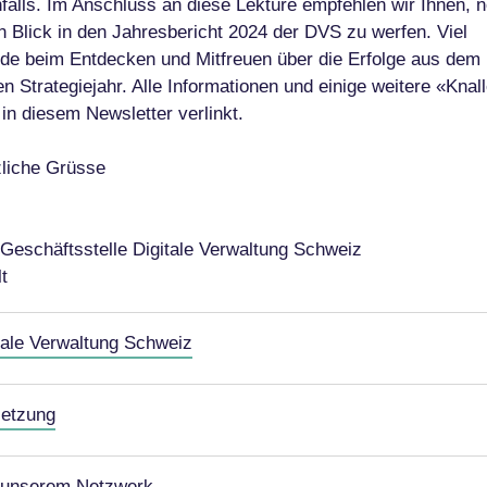
falls. Im Anschluss an diese Lektüre empfehlen wir Ihnen, 
n Blick in den Jahresbericht 2024 der DVS zu werfen. Viel
de beim Entdecken und Mitfreuen über die Erfolge aus dem
en Strategiejahr. Alle Informationen und einige weitere «Knal
 in diesem Newsletter verlinkt.
liche Grüsse
 Geschäftsstelle Digitale Verwaltung Schweiz
lt
tale Verwaltung Schweiz
etzung
 unserem Netzwerk