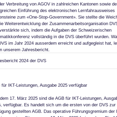
der Verbreitung von AGOV in zahlreichen Kantonen sowie de
lgreichen Einführung des elektronischen Lernfahrausweises
ensteine zum «One-Stop-Government». Sie stellte die Weic
die Weiterentwicklung der Zusammenarbeitsorganisation DV
verstärkte sich, indem die Aufgaben der Schweizerischen
rmatikkonferenz vollständig in die DVS überführt wurden. W
DVS im Jahr 2024 ausserdem erreicht und aufgegleist hat, l
in unserem Jahresbericht.
esbericht 2024 der DVS
für IKT-Leistungen, Ausgabe 2025 verfügbar
 dem 17. März 2025 sind die AGB für IKT-Leistungen, Ausga
, verfügbar. Es handelt sich um die ersten von der DVS zur
ügung gestellten AGB. Das operative Führungsgremium der