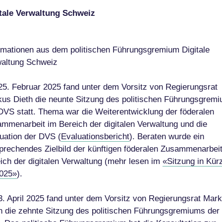
tale Verwaltung Schweiz
rmationen aus dem politischen Führungsgremium Digitale
altung Schweiz
5. Februar 2025 fand unter dem Vorsitz von Regierungsrat
us Dieth die neunte Sitzung des politischen Führungsgrem
DVS statt. Thema war die Weiterentwicklung der föderalen
mmenarbeit im Bereich der digitalen Verwaltung und die
uation der DVS (
Evaluationsbericht
). Beraten wurde ein
prechendes Zielbild der künftigen föderalen Zusammenarbei
ich der digitalen Verwaltung (mehr lesen im
«Sitzung in Kür
025»
).
. April 2025 fand unter dem Vorsitz von Regierungsrat Mar
h die zehnte Sitzung des politischen Führungsgremiums de