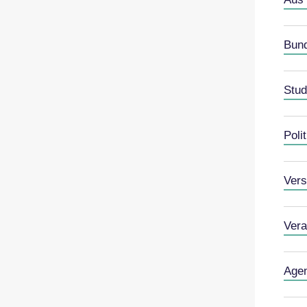
Bun
Stud
Polit
Vers
Vera
Age