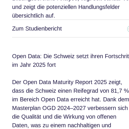
und zeigt die potenziellen Handlungsfelder
übersichtlich auf.
Zum Studienbericht
Open Data: Die Schweiz setzt ihren Fortschrit
im Jahr 2025 fort
Der Open Data Maturity Report 2025 zeigt,
dass die Schweiz einen Reifegrad von 81,7 %
im Bereich Open Data erreicht hat. Dank de
Masterplan OGD 2024–2027 verbessern sich
die Qualität und die Wirkung von offenen
Daten, was zu einem nachhaltigen und