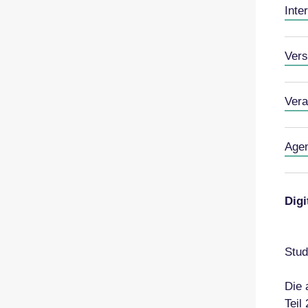
Inte
Vers
Vera
Age
Digi
Stud
Die 
Teil