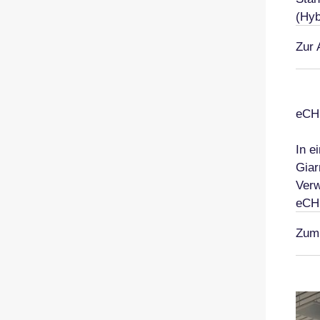
(Hyb
Zur 
eCH:
In e
Giar
Verw
eCH,
Zum 