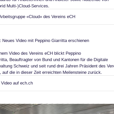
rid Multi-)Cloud-Services.
Arbeitsgruppe «Cloud» des Vereins eCH
 Neues Video mit Peppino Giarritta erschienen
inem Video des Vereins eCH blickt Peppino
ritta, Beauftragter von Bund und Kantonen für die Digitale
altung Schweiz und seit rund drei Jahren Präsident des Ver
 auf die in dieser Zeit erreichten Meilensteine zurück.
Video auf ech.ch