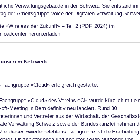
ntliche Verwaltungsgebäude in der Schweiz. Sie entstand im
rag der Arbeitsgruppe Voice der Digitalen Verwaltung Schwei
ie «Wireless der Zukunft» – Teil 2 (PDF, 2024) im
loadcenter herunterladen
 unserem Netzwerk
Fachgruppe «Cloud» erfolgreich gestartet
Fachgruppe «Cloud» des Vereins eCH wurde kürzlich mit e
-off-Meeting in Bern definitiv neu lanciert. Rund 30
reterinnen und Vertreter aus der Wirtschaft, der Geschäftsst
tale Verwaltung Schweiz sowie der Bundeskanzlei nahmen d
. Ziel dieser «wiederbelebten» Fachgruppe ist die Erarbeitung
dards für Anbieterinnen und Anbieter sowie Nutzende von