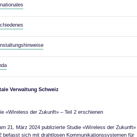
rnationales
chiedenes
nstaltungshinweise
nda
tale Verwaltung Schweiz
ie «Wireless der Zukunft» – Teil 2 erschienen
am 21. März 2024 publizierte Studie «Wireless der Zukunft»
 2 befasst sich mit drahtlosen Kommunikationssystemen für