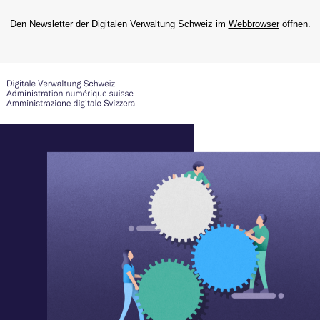
Den Newsletter der Digitalen Verwaltung Schweiz im
Webbrowser
öffnen.