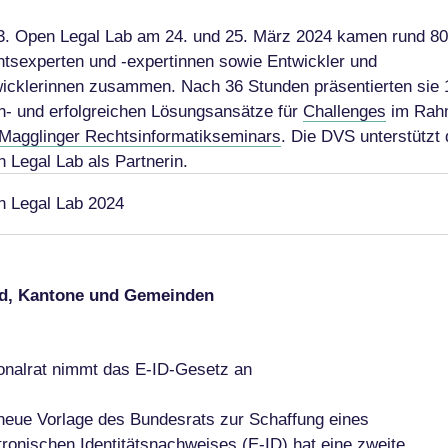
. Open Legal Lab am 24. und 25. März 2024 kamen rund 80
tsexperten und -expertinnen sowie Entwickler und
icklerinnen zusammen. Nach 36 Stunden präsentierten sie 
n- und erfolgreichen Lösungsansätze für
Challenges
im Rah
Magglinger Rechtsinformatikseminars
. Die DVS unterstützt
 Legal Lab als Partnerin.
 Legal Lab 2024
d, Kantone und Gemeinden
onalrat nimmt das E-ID-Gesetz an
neue Vorlage des Bundesrats zur Schaffung eines
tronischen Identitätsnachweises (E-ID) hat eine zweite