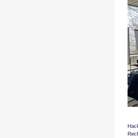
Hack
Rec