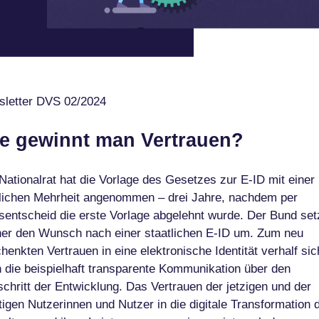
letter DVS 02/2024
e gewinnt man Vertrauen?
Nationalrat hat die Vorlage des Gesetzes zur E-ID mit einer
lichen Mehrheit angenommen – drei Jahre, nachdem per
sentscheid die erste Vorlage abgelehnt wurde. Der Bund set
her den Wunsch nach einer staatlichen E-ID um. Zum neu
henkten Vertrauen in eine elektronische Identität verhalf sic
 die beispielhaft transparente Kommunikation über den
schritt der Entwicklung. Das Vertrauen der jetzigen und der
tigen Nutzerinnen und Nutzer in die digitale Transformation 