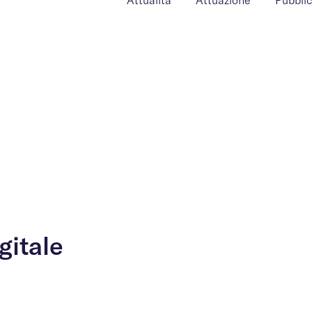
Attualità
Attuazione
Pubblic
gitale