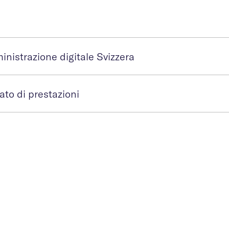
inistrazione digitale Svizzera
to di prestazioni