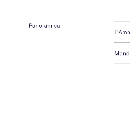
Panoramica
L’Amm
Manda