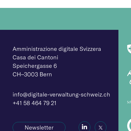
Amministrazione digitale Svizzera
Casa dei Cantoni
Speichergasse 6
CH–3003 Bern
info@digitale-verw
altung-schweiz.ch
+41 58 464 79 21
Social
Social
Newsletter