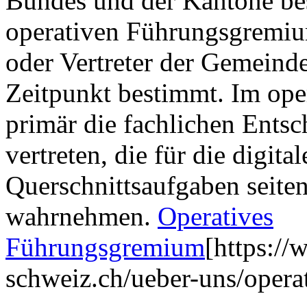
Bundes und der Kantone be
operativen Führungsgremiu
oder Vertreter der Gemeind
Zeitpunkt bestimmt. Im op
primär die fachlichen Entsc
vertreten, die für die digit
Querschnittsaufgaben seiten
wahrnehmen.
Operatives
Führungsgremium
[https://
schweiz.ch/ueber-uns/oper