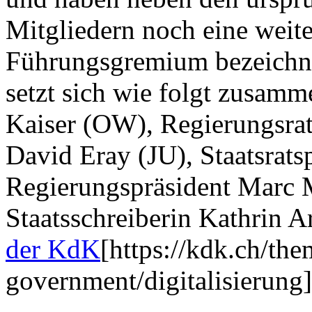
Mitgliedern noch eine weite
Führungsgremium bezeichne
setzt sich wie folgt zusamm
Kaiser (OW), Regierungsrat
David Eray (JU), Staatsrats
Regierungspräsident Marc 
Staatsschreiberin Kathrin Ar
der KdK
[https://kdk.ch/the
government/digitalisierung]