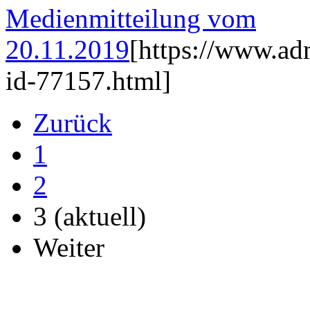
Medienmitteilung vom
20.11.2019
[https://www.ad
id-77157.html]
Zurück
1
2
3
(aktuell)
Weiter