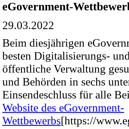
eGovernment-Wettbewer
29.03.2022
Beim diesjährigen eGovern
besten Digitalisierungs- un
öffentliche Verwaltung gesu
und Behörden in sechs unte
Einsendeschluss für alle Be
Website des eGovernment-
Wettbewerbs
[https://www.