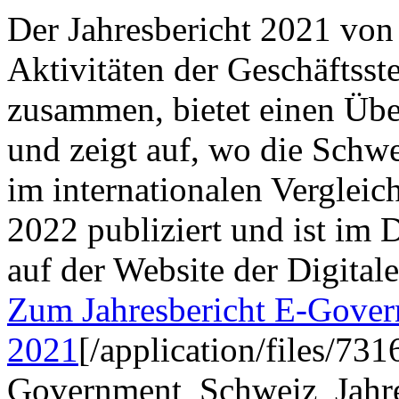
Der Jahresbericht 2021 von
Aktivitäten der Geschäftss
zusammen, bietet einen Übe
und zeigt auf, wo die Schw
im internationalen Vergleic
2022 publiziert und ist im
auf der Website der Digita
Zum Jahresbericht E-Gove
2021
[/application/files/73
Government_Schweiz_Jahre