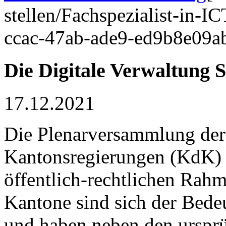
stellen/Fachspezialist-in-
ccac-47ab-ade9-ed9b8e09a
Die Digitale Verwaltung S
17.12.2021
Die Plenarversammlung der
Kantonsregierungen (KdK) h
öffentlich-rechtlichen Rah
Kantone sind sich der Bede
und haben neben den ursprü