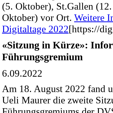
(5. Oktober), St.Gallen (12
Oktober) vor Ort.
Weitere 
Digitaltage 2022
[https://di
«Sitzung in Kürze»: Info
Führungsgremium
6.09.2022
Am 18. August 2022 fand u
Ueli Maurer die zweite Sitz
Führungsgremiums der DVS 