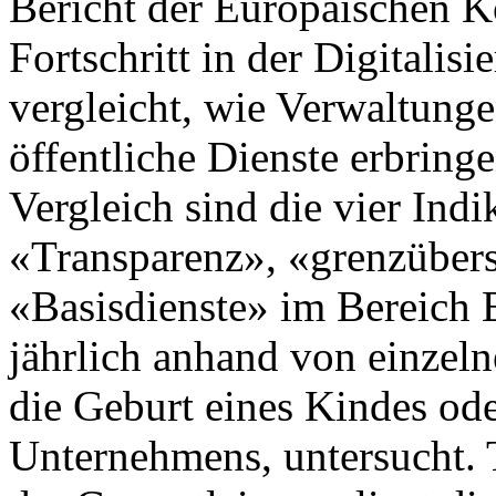
Bericht der Europäischen 
Fortschritt in der Digitalis
vergleicht, wie Verwaltunge
öffentliche Dienste erbring
Vergleich sind die vier Indi
«Transparenz», «grenzübers
«Basisdienste» im Bereich
jährlich anhand von einzel
die Geburt eines Kindes od
Unternehmens, untersucht. T