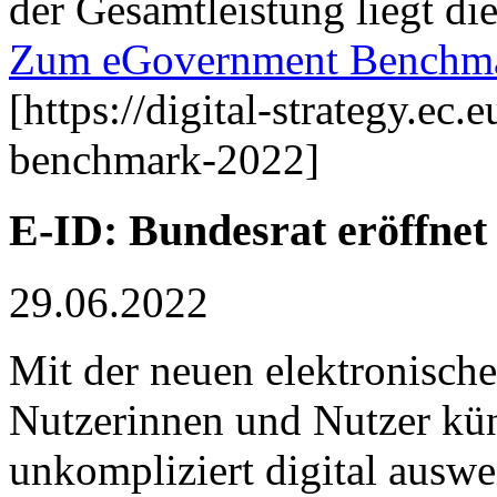
der Gesamtleistung liegt d
Zum eGovernment Benchmar
[https://digital-strategy.ec
benchmark-2022]
E-ID: Bundesrat eröffne
29.06.2022
Mit der neuen elektronischen
Nutzerinnen und Nutzer künf
unkompliziert digital ausw