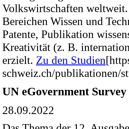
Volkswirtschaften weltweit.
Bereichen Wissen und Tech
Patente, Publikation wissens
Kreativität (z. B. internat
erzielt.
Zu den Studien
[htt
schweiz.ch/publikationen/s
UN eGovernment Survey
28.09.2022
Das Thema der 12. Ausgab