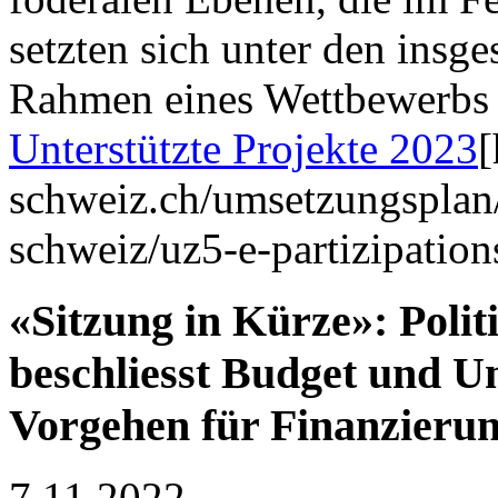
setzten sich unter den insg
Rahmen eines Wettbewerbs 
Unterstützte Projekte 2023
[
schweiz.ch/umsetzungsplan
schweiz/uz5-e-partizipation
«Sitzung in Kürze»: Poli
beschliesst Budget und U
Vorgehen für Finanzierun
7.11.2022