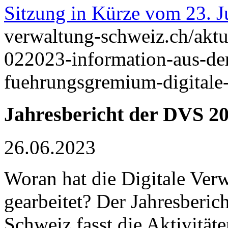
Sitzung in Kürze vom 23. J
verwaltung-schweiz.ch/aktu
022023-information-aus-de
fuehrungsgremium-digitale
Jahresbericht der DVS 20
26.06.2023
Woran hat die Digitale Ver
gearbeitet? Der Jahresberic
Schweiz fasst die Aktivität