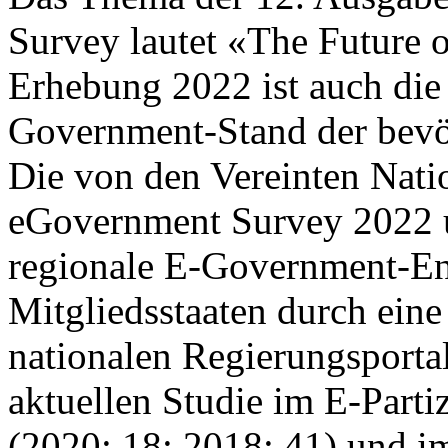
Survey lautet «The Future 
Erhebung 2022 ist auch die 
Government-Stand der bevöl
Die von den Vereinten Nati
eGovernment Survey 2022 u
regionale E-Government-En
Mitgliedsstaaten durch ein
nationalen Regierungsportal
aktuellen Studie im E-Parti
(2020: 18; 2018: 41) und 