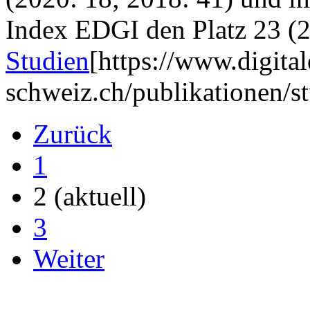
Index EDGI den Platz 23 (2
Studien
[https://www.digita
schweiz.ch/publikationen/s
Zurück
1
2
(aktuell)
3
Weiter