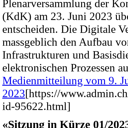
Plenarversammlung der Kon
(KdK) am 23. Juni 2023 üb
entscheiden. Die Digitale V
massgeblich den Aufbau von
Infrastrukturen und Basisd
elektronischen Prozessen au
Medienmitteilung vom 9. J
2023
[https://www.admin.ch
id-95622.html]
«Sitzung in Kürze 01/202