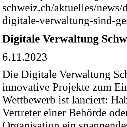
schweiz.ch/aktuelles/news/d
digitale-verwaltung-sind-ges
Digitale Verwaltung Schw
6.11.2023
Die Digitale Verwaltung Sc
innovative Projekte zum Ei
Wettbewerb ist lanciert: Hab
Vertreter einer Behörde od
Organisation ein spannendes