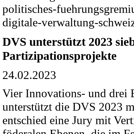
politisches-fuehrungsgremiu
digitale-verwaltung-schwei
DVS unterstützt 2023 sie
Partizipationsprojekte
24.02.2023
Vier Innovations- und drei 
unterstützt die DVS 2023 
entschied eine Jury mit Vert
föderalen Ebenen, die im F