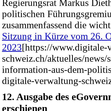
Regierungsrat Markus Dieth
politischen Führungsgremi
zusammenfassend die wicht
Sitzung in Kürze vom 26. 
2023
[https://www.digitale-
schweiz.ch/aktuelles/news/
information-aus-dem-polit
digitale-verwaltung-schwei
12. Ausgabe des eGover
erschienen