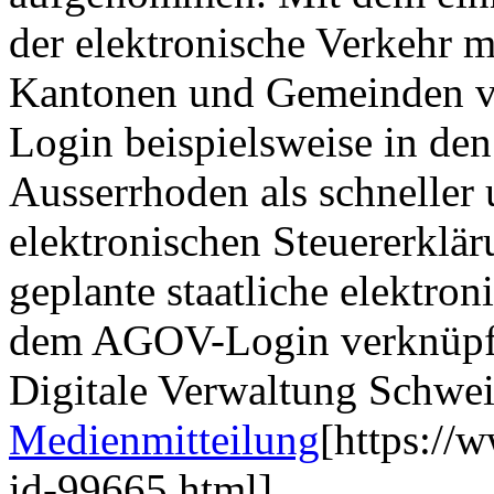
der elektronische Verkehr 
Kantonen und Gemeinden v
Login beispielsweise in de
Ausserrhoden als schneller
elektronischen Steuererklä
geplante staatliche elektron
dem AGOV-Login verknüpft
Digitale Verwaltung Schwe
Medienmitteilung
[https://
id-99665.html]