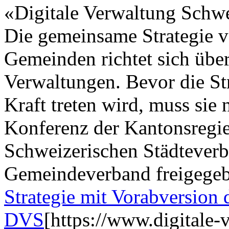
«Digitale Verwaltung Schw
Die gemeinsame Strategie 
Gemeinden richtet sich über
Verwaltungen. Bevor die Str
Kraft treten wird, muss sie
Konferenz der Kantonsreg
Schweizerischen Städtever
Gemeindeverband freigege
Strategie mit Vorabversion d
DVS
[https://www.digitale-