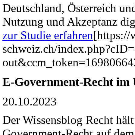
Deutschland, Österreich un
Nutzung und Akzeptanz dig
zur Studie erfahren
[https:/
schweiz.ch/index.php?cID
out&ccm_token=16980664
E-Government-Recht im 
20.10.2023
Der Wissensblog Recht hält
Government-Recht auf dem 