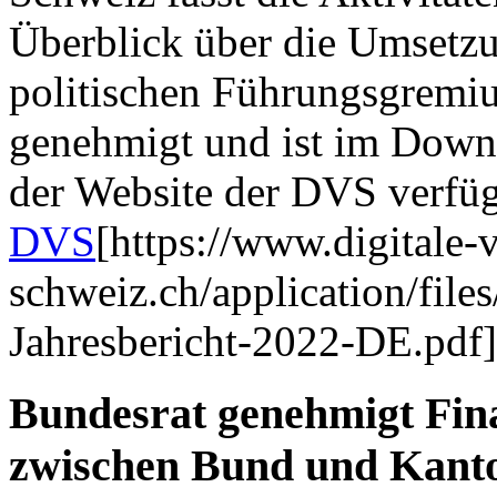
Überblick über die Umsetz
politischen Führungsgremi
genehmigt und ist im Downl
der Website der DVS verfü
DVS
[https://www.digitale-
schweiz.ch/application/fil
Jahresbericht-2022-DE.pdf]
Bundesrat genehmigt Fin
zwischen Bund und Kanto