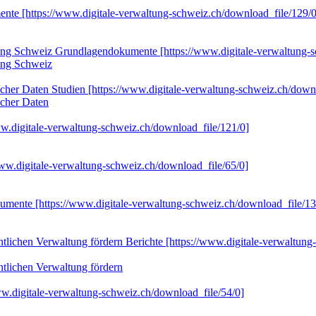
ente
[https://www.digitale-verwaltung-schweiz.ch/download_file/129/0
tung Schweiz
Grundlagendokumente
[https://www.digitale-verwaltung-
tung Schweiz
icher Daten
Studien
[https://www.digitale-verwaltung-schweiz.ch/dow
icher Daten
ww.digitale-verwaltung-schweiz.ch/download_file/121/0]
www.digitale-verwaltung-schweiz.ch/download_file/65/0]
kumente
[https://www.digitale-verwaltung-schweiz.ch/download_file/13
entlichen Verwaltung fördern
Berichte
[https://www.digitale-verwaltun
ntlichen Verwaltung fördern
ww.digitale-verwaltung-schweiz.ch/download_file/54/0]