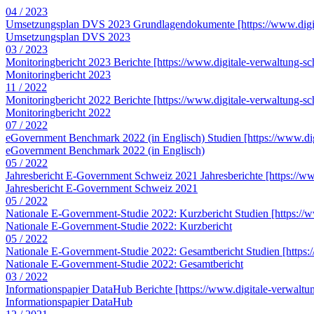
04 / 2023
Umsetzungsplan DVS 2023
Grundlagendokumente
[https://www.dig
Umsetzungsplan DVS 2023
03 / 2023
Monitoringbericht 2023
Berichte
[https://www.digitale-verwaltung-s
Monitoringbericht 2023
11 / 2022
Monitoringbericht 2022
Berichte
[https://www.digitale-verwaltung-s
Monitoringbericht 2022
07 / 2022
eGovernment Benchmark 2022 (in Englisch)
Studien
[https://www.di
eGovernment Benchmark 2022 (in Englisch)
05 / 2022
Jahresbericht E-Government Schweiz 2021
Jahresberichte
[https://w
Jahresbericht E-Government Schweiz 2021
05 / 2022
Nationale E-Government-Studie 2022: Kurzbericht
Studien
[https://
Nationale E-Government-Studie 2022: Kurzbericht
05 / 2022
Nationale E-Government-Studie 2022: Gesamtbericht
Studien
[https
Nationale E-Government-Studie 2022: Gesamtbericht
03 / 2022
Informationspapier DataHub
Berichte
[https://www.digitale-verwalt
Informationspapier DataHub