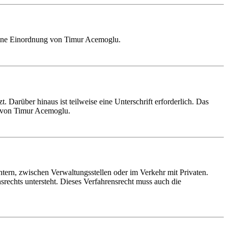
 Eine Einordnung von Timur Acemoglu.
 Darüber hinaus ist teilweise eine Unterschrift erforderlich. Das
rag von Timur Acemoglu.
tern, zwischen Verwaltungsstellen oder im Verkehr mit Privaten.
rechts untersteht. Dieses Verfahrensrecht muss auch die