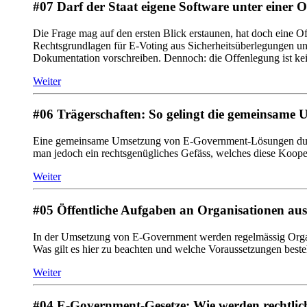
#07 Darf der Staat eigene Software unter einer 
Die Frage mag auf den ersten Blick erstaunen, hat doch eine O
Rechtsgrundlagen für E-Voting aus Sicherheitsüberlegungen u
Dokumentation vorschreiben. Dennoch: die Offenlegung ist kein
Weiter
#06 Trägerschaften: So gelingt die gemeinsam
Eine gemeinsame Umsetzung von E-Government-Lösungen durch v
man jedoch ein rechtsgenügliches Gefäss, welches diese Koope
Weiter
#05 Öffentliche Aufgaben an Organisationen au
In der Umsetzung von E-Government werden regelmässig Organi
Was gilt es hier zu beachten und welche Voraussetzungen bes
Weiter
#04 E-Government-Gesetze: Wie werden rechtlic