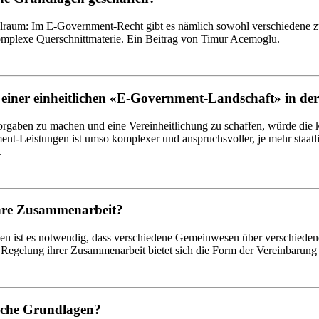
elraum: Im E-Government-Recht gibt es nämlich sowohl verschiedene 
mplexe Querschnittmaterie. Ein Beitrag von Timur Acemoglu.
einer einheitlichen «E-Government-Landschaft» in de
gaben zu machen und eine Vereinheitlichung zu schaffen, würde die k
t-Leistungen ist umso komplexer und anspruchsvoller, je mehr staatl
.
ihre Zusammenarbeit?
n ist es notwendig, dass verschiedene Gemeinwesen über verschiedene
gelung ihrer Zusammenarbeit bietet sich die Form der Vereinbarung 
liche Grundlagen?