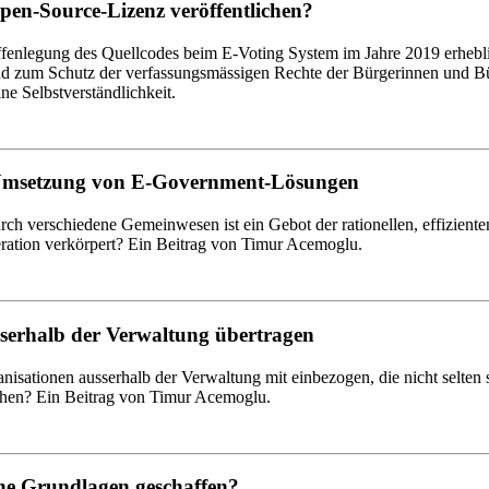
Open-Source-Lizenz veröffentlichen?
ffenlegung des Quellcodes beim E-Voting System im Jahre 2019 erhebli
nd zum Schutz der verfassungsmässigen Rechte der Bürgerinnen und Bü
e Selbstverständlichkeit.
e Umsetzung von E-Government-Lösungen
erschiedene Gemeinwesen ist ein Gebot der rationellen, effizienten
ration verkörpert? Ein Beitrag von Timur Acemoglu.
sserhalb der Verwaltung übertragen
sationen ausserhalb der Verwaltung mit einbezogen, die nicht selten
tehen? Ein Beitrag von Timur Acemoglu.
he Grundlagen geschaffen?