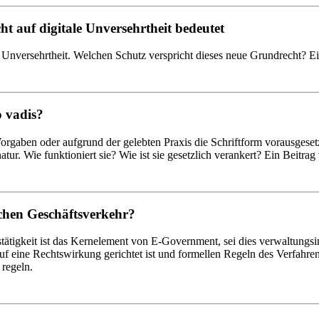
 auf digitale Unversehrtheit bedeutet
le Unversehrtheit. Welchen Schutz verspricht dieses neue Grundrecht?
o vadis?
rgaben oder aufgrund der gelebten Praxis die Schriftform vorausgesetzt.
natur. Wie funktioniert sie? Wie ist sie gesetzlich verankert? Ein Beit
chen Geschäftsverkehr?
tigkeit ist das Kernelement von E-Government, sei dies verwaltungsin
 eine Rechtswirkung gerichtet ist und formellen Regeln des Verfahrens
regeln.