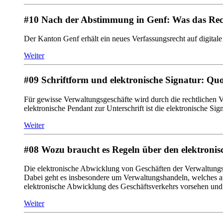
#10 Nach der Abstimmung in Genf: Was das Recht
Der Kanton Genf erhält ein neues Verfassungsrecht auf digita
Weiter
#09 Schriftform und elektronische Signatur: Qu
Für gewisse Verwaltungsgeschäfte wird durch die rechtlichen Vo
elektronische Pendant zur Unterschrift ist die elektronische Sig
Weiter
#08 Wozu braucht es Regeln über den elektronis
Die elektronische Abwicklung von Geschäften der Verwaltungstä
Dabei geht es insbesondere um Verwaltungshandeln, welches auf
elektronische Abwicklung des Geschäftsverkehrs vorsehen und 
Weiter