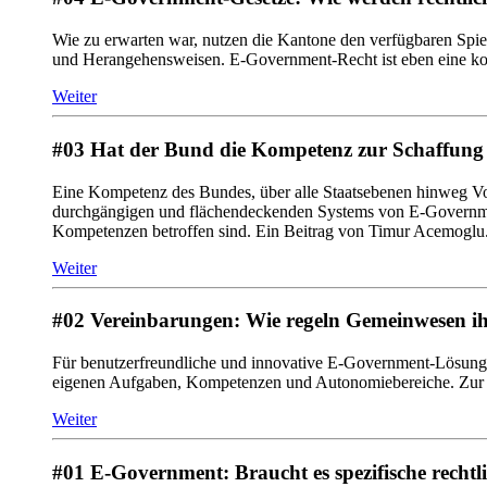
Wie zu erwarten war, nutzen die Kantone den verfügbaren Spi
und Herangehensweisen. E-Government-Recht ist eben eine ko
Weiter
#03 Hat der Bund die Kompetenz zur Schaffung 
Eine Kompetenz des Bundes, über alle Staatsebenen hinweg Vor
durchgängigen und flächendeckenden Systems von E-Governmen
Kompetenzen betroffen sind. Ein Beitrag von Timur Acemoglu
Weiter
#02 Vereinbarungen: Wie regeln Gemeinwesen 
Für benutzerfreundliche und innovative E-Government-Lösunge
eigenen Aufgaben, Kompetenzen und Autonomiebereiche. Zur Re
Weiter
#01 E-Government: Braucht es spezifische recht