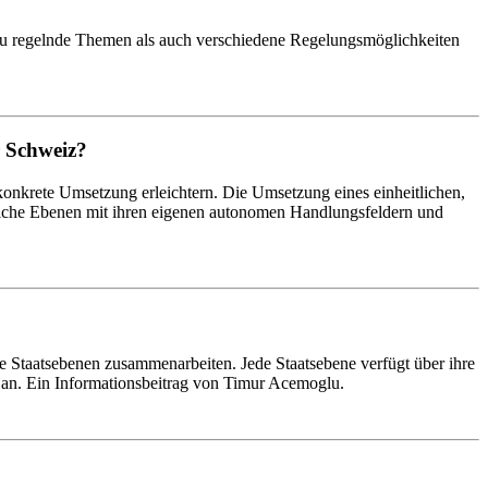
zu regelnde Themen als auch verschiedene Regelungsmöglichkeiten
r Schweiz?
onkrete Umsetzung erleichtern. Die Umsetzung eines einheitlichen,
iche Ebenen mit ihren eigenen autonomen Handlungsfeldern und
 Staatsebenen zusammenarbeiten. Jede Staatsebene verfügt über ihre
an. Ein Informationsbeitrag von Timur Acemoglu.